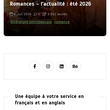
Romances – l’actualité : été 2026
6 Juil 2026
0
3 052 words
littérature sentimentale
romance
Une équipe à votre service en
français et en anglais