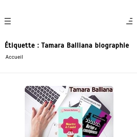
Aller
au
contenu
Étiquette :
Tamara Balliana biographie
Accueil