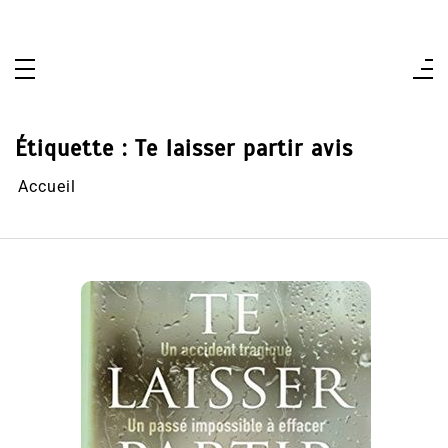
Aller
au
contenu
Étiquette :
Te laisser partir avis
Accueil