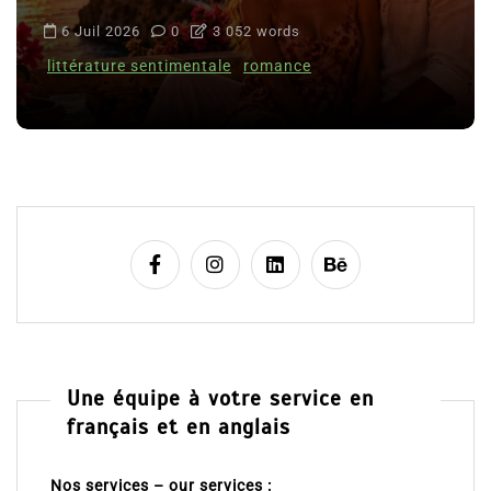
6 Juil 2026
0
3 052 words
littérature sentimentale
romance
Une équipe à votre service en
français et en anglais
Nos services – our services :