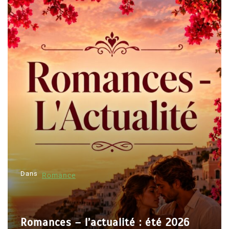
Dans
Romance
Romances – l’actualité : été 2026