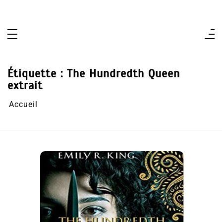
Aller
au
contenu
Étiquette :
The Hundredth Queen
extrait
Accueil