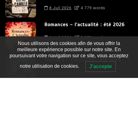
8 Juil 2026
4 779 words
Romances – l’actualité : été 2026
6 Juil 2026
3 052 words
Nous utilisons des cookies afin de vous offrir la
meilleure expérience possible sur notre site. En
poursuivant votre navigation sur ce site, vous acceptez
Thrillers – l’actualité : été 2026
notre utilisation de cookies.
J'accepte
4 Juil 2026
2 995 words
Le coupable n’est pas Camille de
Clara Delcourt
0
4 779 words