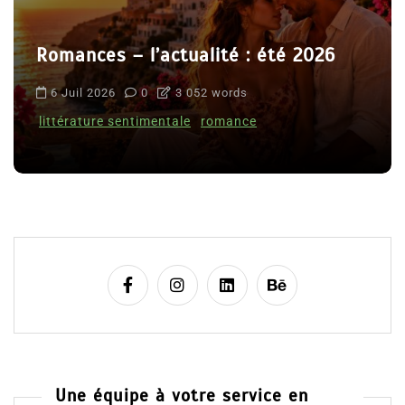
Romances – l’actualité : été 2026
6 Juil 2026
0
3 052 words
littérature sentimentale
romance
Une équipe à votre service en