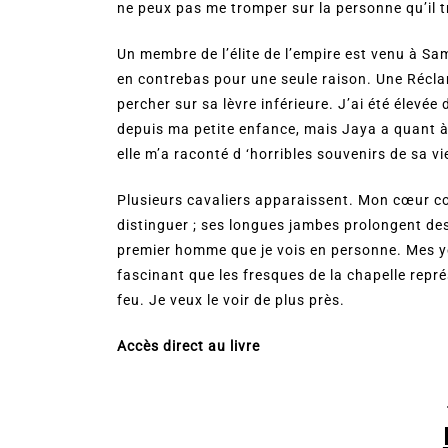
ne peux pas me tromper sur la personne qu’il 
Un membre de l’élite de l’empire est venu à Sam
en contrebas pour une seule raison. Une Récla
percher sur sa lèvre inférieure. J’ai été élev
depuis ma petite enfance, mais Jaya a quant à
elle m’a raconté d ‘horribles souvenirs de sa v
Plusieurs cavaliers apparaissent. Mon cœur cogn
distinguer ; ses longues jambes prolongent des 
premier homme que je vois en personne. Mes yeu
fascinant que les fresques de la chapelle représe
feu. Je veux le voir de plus près.
Accès direct au livre