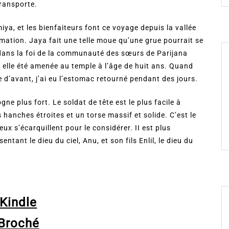
transporte.
iya, et les bienfaiteurs font ce voyage depuis la vallée
mation. Jaya fait une telle moue qu’une grue pourrait se
ée dans la foi de la communauté des sœurs de Parijana
 elle été amenée au temple à l’âge de huit ans. Quand
ie d’avant, j’ai eu l’estomac retourné pendant des jours.
e plus fort. Le soldat de tête est le plus facile à
hanches étroites et un torse massif et solide. C’est le
x s’écarquillent pour le considérer. II est plus
ntant le dieu du ciel, Anu, et son fils Enlil, le dieu du
Kindle
Broché