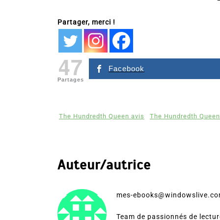
Partager, merci !
47
Facebook
Partages
The Hundredth Queen avis
The Hundredth Queen 
Auteur/autrice
mes-ebooks@windowslive.c
Team de passionnés de lecture