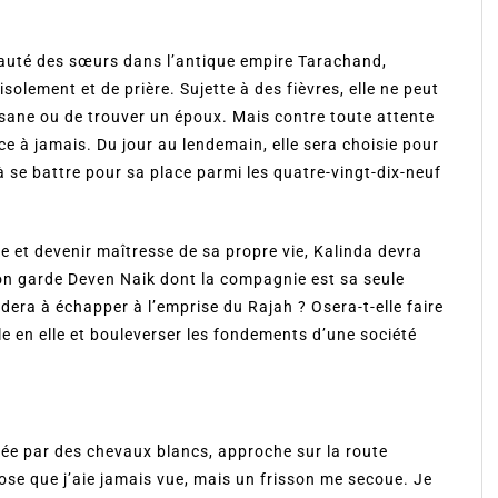
nauté des sœurs dans l’antique empire Tarachand,
isolement et de prière. Sujette à des fièvres, elle ne peut
isane ou de trouver un époux. Mais contre toute attente
ce à jamais. Du jour au lendemain, elle sera choisie pour
à se battre pour sa place parmi les quatre-vingt-dix-neuf
e et devenir maîtresse de sa propre vie, Kalinda devra
on garde Deven Naik dont la compagnie est sa seule
aidera à échapper à l’emprise du Rajah ? Osera-t-elle faire
e en elle et bouleverser les fondements d’une société
tirée par des chevaux blancs, approche sur la route
hose que j’aie jamais vue, mais un frisson me secoue. Je