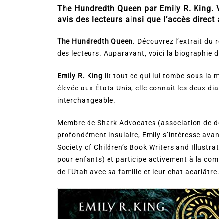
The Hundredth Queen par Emily R. King. Voic
avis des lecteurs ainsi que l’accès direct a
The Hundredth Queen
. Découvrez l’extrait du
des lecteurs. Auparavant, voici la biographie d
Emily R. King
lit tout ce qui lui tombe sous la 
élevée aux États-Unis, elle connaît les deux di
interchangeable.
Membre de Shark Advocates (association de déf
profondément insulaire, Emily s’intéresse avan
Society of Children’s Book Writers and Illustrat
pour enfants) et participe activement à la com
de l’Utah avec sa famille et leur chat acariâtre