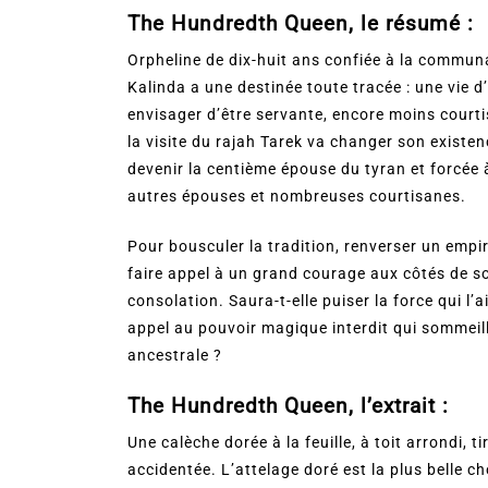
The Hundredth Queen, le résumé :
Orpheline de dix-huit ans confiée à la commu
Kalinda a une destinée toute tracée : une vie d’
envisager d’être servante, encore moins court
la visite du rajah Tarek va changer son existen
devenir la centième épouse du tyran et forcée 
autres épouses et nombreuses courtisanes.
Pour bousculer la tradition, renverser un empir
faire appel à un grand courage aux côtés de s
consolation. Saura-t-elle puiser la force qui l’
appel au pouvoir magique interdit qui sommeill
ancestrale ?
The Hundredth Queen, l’extrait :
Une calèche dorée à la feuille, à toit arrondi, 
accidentée. L’attelage doré est la plus belle c