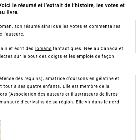
i le résumé et l’extrait de l’histoire, les votes et
u livre.
 roman, son résumé ainsi que les votes et commentaires
e l’auteure.
main et écrit des
romans
fantastiques. Née au Canada et
alectes sur le bout des doigts et les emploie de façon
ense des requins), amatrice d’oursons en gélatine et
t tout à ses quatre enfants. Elle est membre de la
ors (Association des auteurs et illustrateurs de livres
munauté d’écrivains de sa région. Elle vit dans le nord
.