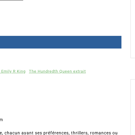
Emily R King
The Hundredth Queen extrait
om
, chacun ayant ses préférences, thrillers, romances ou