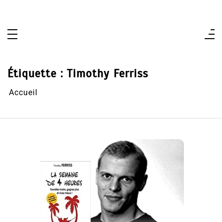
Aller
au
contenu
Étiquette :
Timothy Ferriss
Accueil