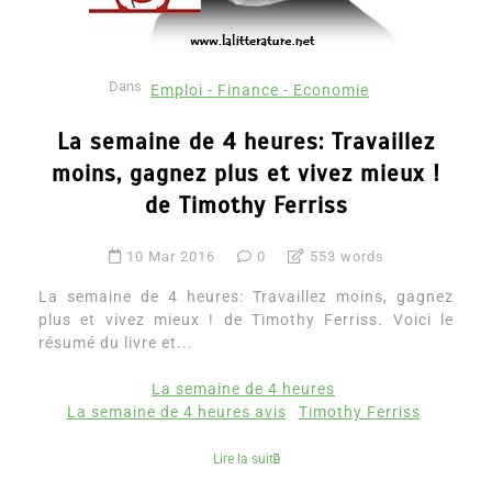
Dans
Emploi - Finance - Economie
La semaine de 4 heures: Travaillez
moins, gagnez plus et vivez mieux !
de Timothy Ferriss
10 Mar 2016
0
553 words
La semaine de 4 heures: Travaillez moins, gagnez
plus et vivez mieux ! de Timothy Ferriss. Voici le
résumé du livre et...
La semaine de 4 heures
La semaine de 4 heures avis
Timothy Ferriss
Lire la suite