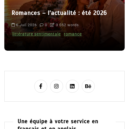
Romances – l’actualité : été 2026
6 Juil 2026
0
3 052 words
littérature sentimentale
romance
Une équipe à votre service en
français et en anglais