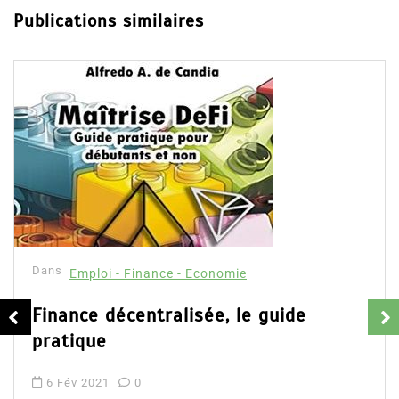
Publications similaires
Dans
Emploi - Finance - Economie
Crypto-Monnaies et Blockchain de A
à Z
10 Sep 2023
0