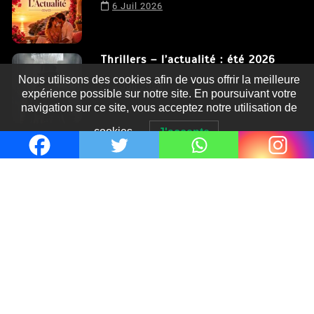
6 Juil 2026
Thrillers – l’actualité : été 2026
Nous utilisons des cookies afin de vous offrir la meilleure
4 Juil 2026
expérience possible sur notre site. En poursuivant votre
navigation sur ce site, vous acceptez notre utilisation de
cookies.
J'accepte
Le coupable n’est pas Camille de
Clara Delcourt
0
Romances – l’actualité : été 2026
0