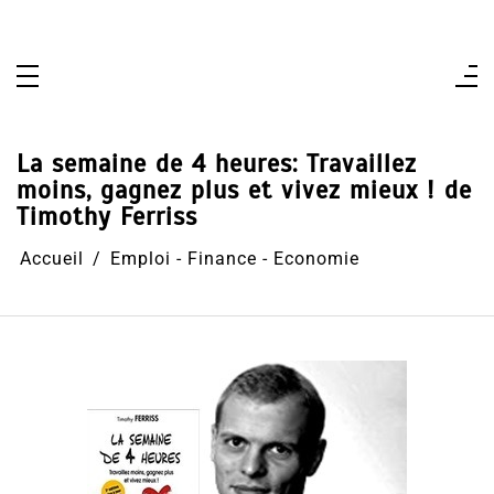
Aller
au
contenu
La semaine de 4 heures: Travaillez
moins, gagnez plus et vivez mieux ! de
Timothy Ferriss
Accueil
Emploi - Finance - Economie