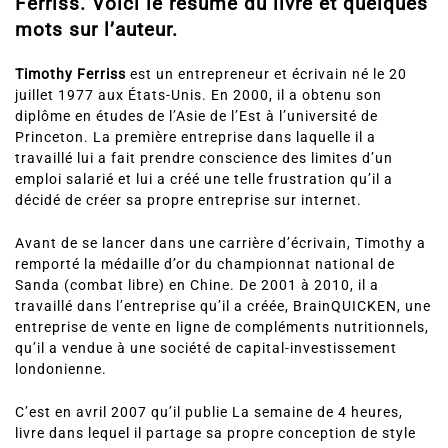
Ferriss. Voici le résumé du livre et quelques
mots sur l’auteur.
Timothy Ferriss
est un entrepreneur et écrivain né le 20
juillet 1977 aux États-Unis. En 2000, il a obtenu son
diplôme en études de l’Asie de l’Est à l’université de
Princeton. La première entreprise dans laquelle il a
travaillé lui a fait prendre conscience des limites d’un
emploi salarié et lui a créé une telle frustration qu’il a
décidé de créer sa propre entreprise sur internet.
Avant de se lancer dans une carrière d’écrivain, Timothy a
remporté la médaille d’or du championnat national de
Sanda (combat libre) en Chine. De 2001 à 2010, il a
travaillé dans l’entreprise qu’il a créée, BrainQUICKEN, une
entreprise de vente en ligne de compléments nutritionnels,
qu’il a vendue à une société de capital-investissement
londonienne.
C’est en avril 2007 qu’il publie La semaine de 4 heures,
livre dans lequel il partage sa propre conception de style