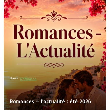
Dans
Romance
Romances – l’actualité : été 2026