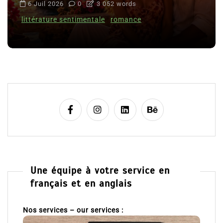
6 Juil 2026
0
3 052 words
littérature sentimentale
romance
Une équipe à votre service en
français et en anglais
Nos services – our services :