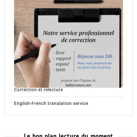
Correction et relecture
English-French translation service
Le bon plan lecture du moment