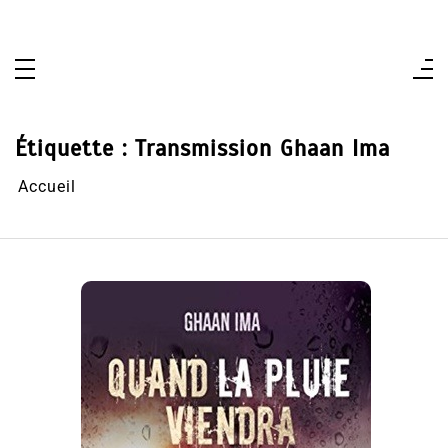
Aller
au
contenu
Étiquette :
Transmission Ghaan Ima
Accueil