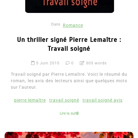
Dans
Romance
Un thriller signé Pierre Lemaître :
Travail soigné
5 Juin 2015
0
303 words
Travail soigné par Pierre Lemaître. Voici le résumé du
roman, les avis des lecteurs ainsi que quelques mots
sur l’auteur.
pierre lemaître
travail soigné
travail soigné avis
Lire la suite