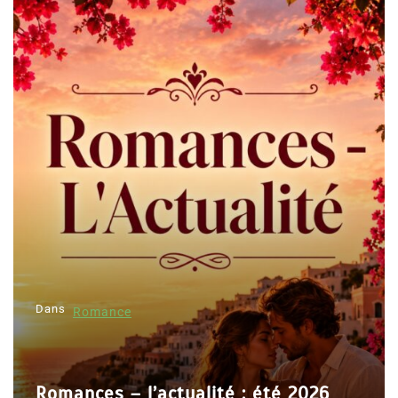
Dans
Romance
Romances – l’actualité : été 2026