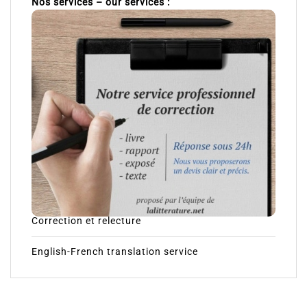
Nos services – our services :
Correction et relecture
English-French translation service