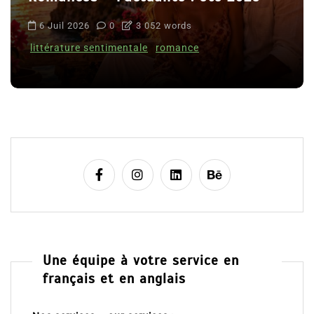
6 Juil 2026
0
3 052 words
littérature sentimentale
romance
Une équipe à votre service en
français et en anglais