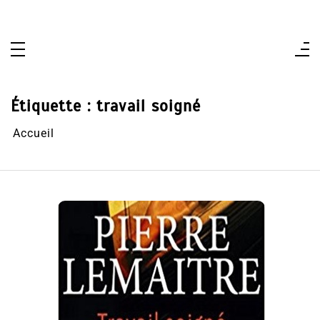
Aller
au
contenu
Étiquette :
travail soigné
Accueil