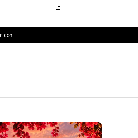
un don