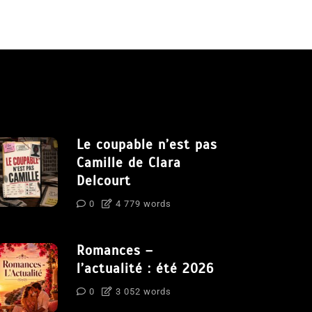
Le coupable n’est pas
Camille de Clara
Delcourt
0
4 779 words
Romances –
l’actualité : été 2026
0
3 052 words