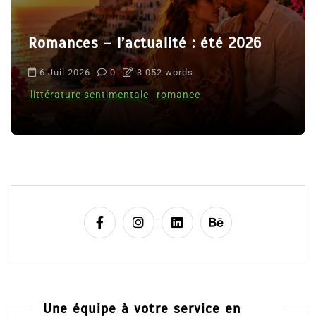
Romances – l’actualité : été 2026
6 Juil 2026
0
3 052 words
littérature sentimentale
romance
Une équipe à votre service en