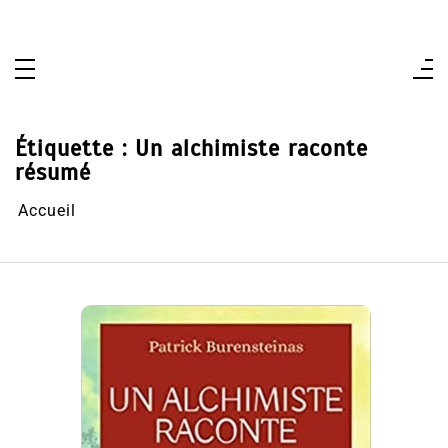
Aller
au
contenu
Étiquette :
Un alchimiste raconte
résumé
Accueil