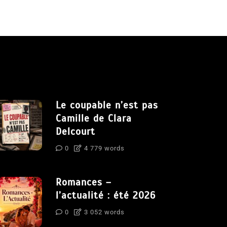
Le coupable n’est pas
Camille de Clara
Delcourt
0
4 779 words
Romances –
l’actualité : été 2026
0
3 052 words