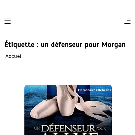
Aller
au
contenu
Étiquette :
un défenseur pour Morgan
Accueil