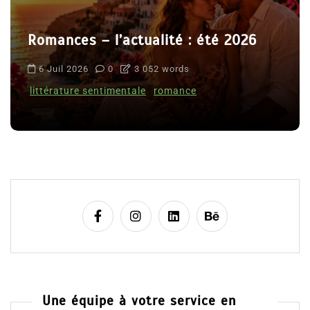
Romances – l’actualité : été 2026
6 Juil 2026
0
3 052 words
littérature sentimentale
romance
Une équipe à votre service en