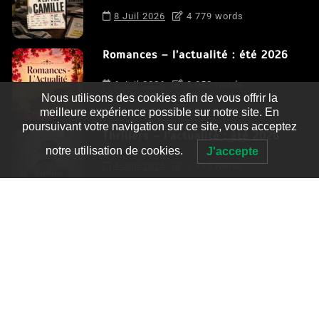
8 Juil 2026
4 779 words
Romances – l’actualité : été 2026
6 Juil 2026
3 052 words
Nous utilisons des cookies afin de vous offrir la
meilleure expérience possible sur notre site. En
poursuivant votre navigation sur ce site, vous acceptez
Thrillers – l’actualité : été 2026
notre utilisation de cookies.
J'accepte
4 Juil 2026
2 995 words
Le coupable n’est pas Camille de
Clara Delcourt
0
4 779 words