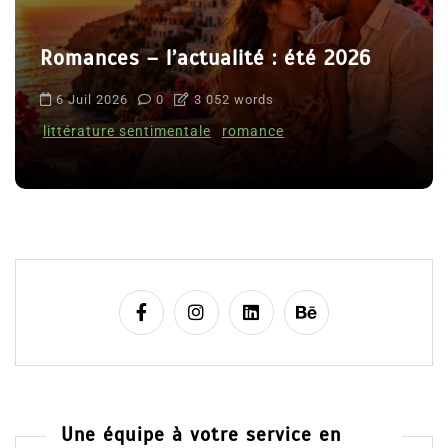
Romances – l’actualité : été 2026
6 Juil 2026
0
3 052 words
littérature sentimentale
romance
Une équipe à votre service en