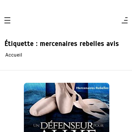
Aller
au
contenu
Étiquette :
mercenaires rebelles avis
Accueil