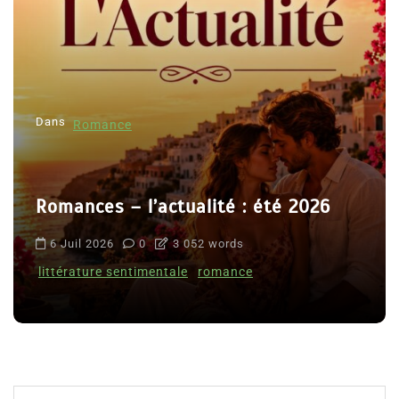
Dans
Romance
Romances – l’actualité : été 2026
6 Juil 2026
0
3 052 words
littérature sentimentale
romance