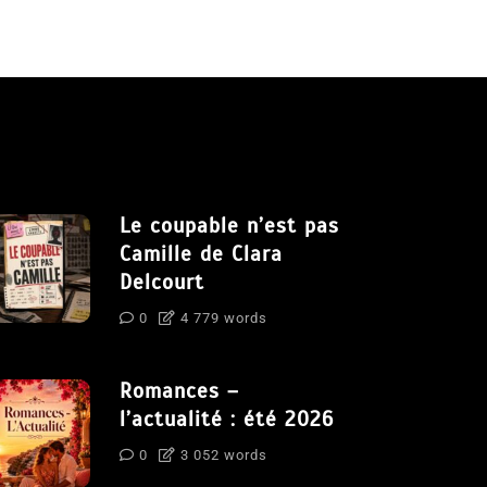
Le coupable n’est pas
Camille de Clara
Delcourt
0
4 779 words
Romances –
l’actualité : été 2026
0
3 052 words