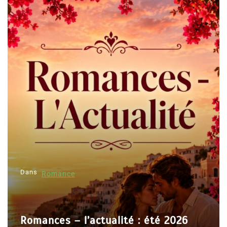
Dans
Romance
Romances – l’actualité : été 2026