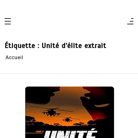
Aller
au
contenu
Étiquette :
Unité d’élite extrait
Accueil