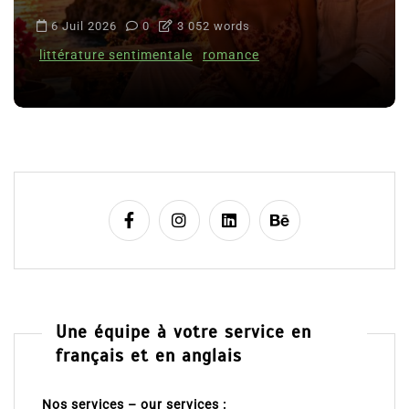
6 Juil 2026
0
3 052 words
littérature sentimentale
romance
Une équipe à votre service en
français et en anglais
Nos services – our services :