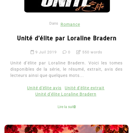
Dans
Romance
Unité d’élite par Loraline Bradern
9 Juil 2019
0
550 words
Unité d’élite par Loraline Bradern. Voici les tomes
disponibles de la série, le résumé, extrait, avis des
lecteurs ainsi que quelques mots...
Unité d'élite avis
Unité d'élite extrait
Unité d'élite Loraline Bradern
Lire la suite