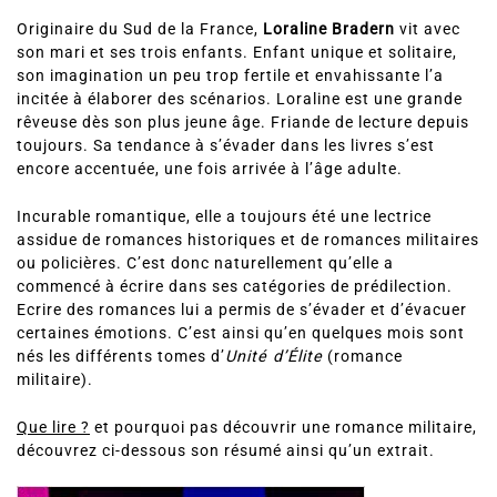
Originaire du Sud de la France,
Loraline Bradern
vit avec
son mari et ses trois enfants. Enfant unique et solitaire,
son imagination un peu trop fertile et envahissante l’a
incitée à élaborer des scénarios. Loraline est une grande
rêveuse dès son plus jeune âge. Friande de lecture depuis
toujours. Sa tendance à s’évader dans les livres s’est
encore accentuée, une fois arrivée à l’âge adulte.
Incurable romantique, elle a toujours été une lectrice
assidue de romances historiques et de romances militaires
ou policières. C’est donc naturellement qu’elle a
commencé à écrire dans ses catégories de prédilection.
Ecrire des romances lui a permis de s’évader et d’évacuer
certaines émotions. C’est ainsi qu’en quelques mois sont
nés les différents tomes d’
Unité d’Élite
(romance
militaire).
Que lire ?
et pourquoi pas découvrir une romance militaire,
découvrez ci-dessous son résumé ainsi qu’un extrait.