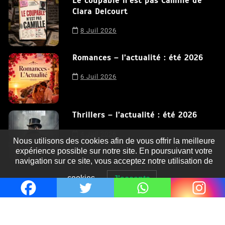
Le coupable n’est pas Camille de
Clara Delcourt
8 Juil 2026
Romances – l’actualité : été 2026
6 Juil 2026
Thrillers – l’actualité : été 2026
4 Juil 2026
Nous utilisons des cookies afin de vous offrir la meilleure
expérience possible sur notre site. En poursuivant votre
navigation sur ce site, vous acceptez notre utilisation de
cookies.
J'accepte
Le coupable n’est pas Camille de
Clara Delcourt
0