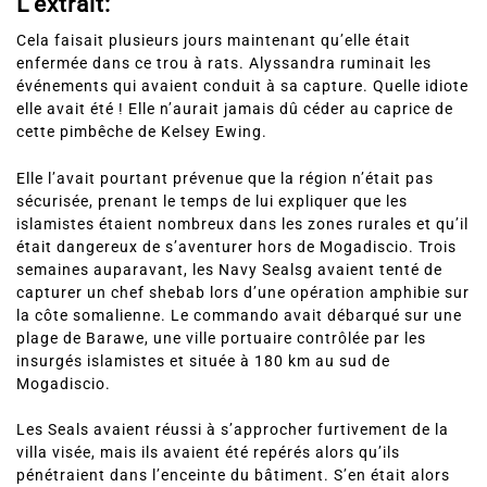
L’extrait:
Cela faisait plusieurs jours maintenant qu’elle était
enfermée dans ce trou à rats. Alyssandra ruminait les
événements qui avaient conduit à sa capture. Quelle idiote
elle avait été ! Elle n’aurait jamais dû céder au caprice de
cette pimbêche de Kelsey Ewing.
Elle l’avait pourtant prévenue que la région n’était pas
sécurisée, prenant le temps de lui expliquer que les
islamistes étaient nombreux dans les zones rurales et qu’il
était dangereux de s’aventurer hors de Mogadiscio. Trois
semaines auparavant, les Navy Sealsg avaient tenté de
capturer un chef shebab lors d’une opération amphibie sur
la côte somalienne. Le commando avait débarqué sur une
plage de Barawe, une ville portuaire contrôlée par les
insurgés islamistes et située à 180 km au sud de
Mogadiscio.
Les Seals avaient réussi à s’approcher furtivement de la
villa visée, mais ils avaient été repérés alors qu’ils
pénétraient dans l’enceinte du bâtiment. S’en était alors