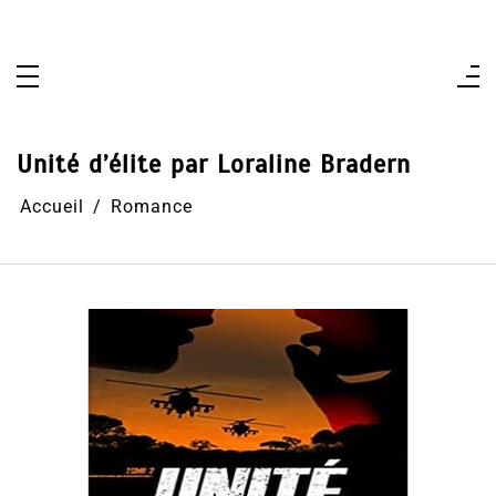
Aller
au
contenu
Unité d’élite par Loraline Bradern
Accueil
Romance