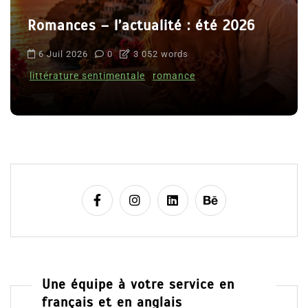
Romances – l’actualité : été 2026
6 Juil 2026
0
3 052 words
littérature sentimentale
romance
Une équipe à votre service en
français et en anglais