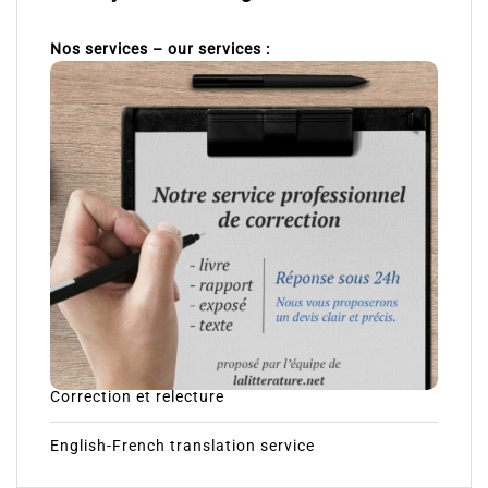
Nos services – our services :
Correction et relecture
English-French translation service