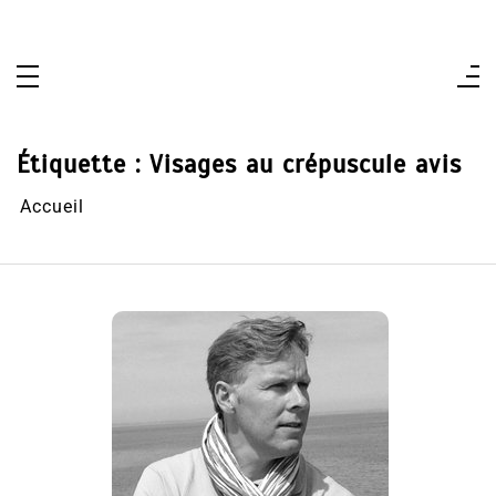
Aller
au
contenu
Étiquette :
Visages au crépuscule avis
Accueil