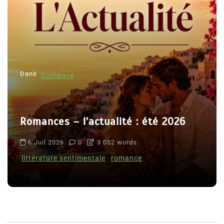
Dans
Romance
Romances – l’actualité : été 2026
6 Juil 2026
0
3 052 words
littérature sentimentale
romance