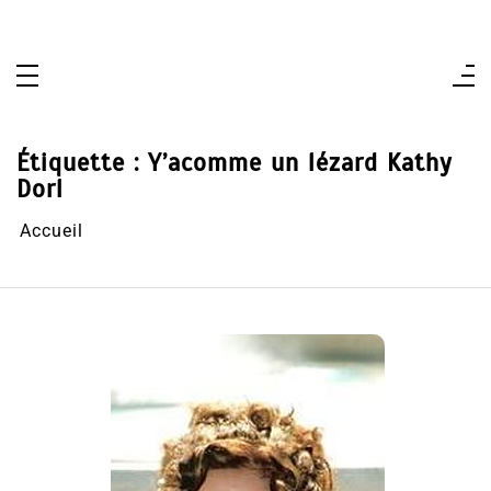
Aller
au
contenu
Étiquette :
Y’acomme un lézard Kathy
Dorl
Accueil