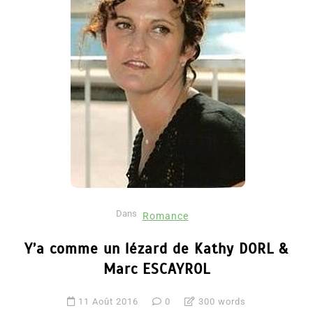
Dans
Romance
Y’a comme un lézard de Kathy DORL &
Marc ESCAYROL
11 Août 2016
0
300 words