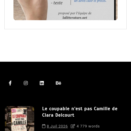
Le coupable n’est pas Camille de
Clara Delcourt
8 Juil 2026
4 779 words