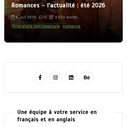
Romances – l’actualité : été 2026
6 Juil 2026
0
3 052 words
littérature sentimentale
romance
Une équipe à votre service en
français et en anglais