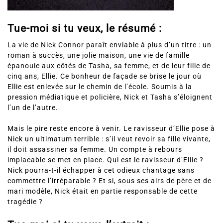
Tue-moi si tu veux, le résumé :
La vie de Nick Connor paraît enviable à plus d’un titre : un
roman à succès, une jolie maison, une vie de famille
épanouie aux côtés de Tasha, sa femme, et de leur fille de
cinq ans, Ellie. Ce bonheur de façade se brise le jour où
Ellie est enlevée sur le chemin de l’école. Soumis à la
pression médiatique et policière, Nick et Tasha s’éloignent
l’un de l’autre.
Mais le pire reste encore à venir. Le ravisseur d’Ellie pose à
Nick un ultimatum terrible : s’il veut revoir sa fille vivante,
il doit assassiner sa femme. Un compte à rebours
implacable se met en place. Qui est le ravisseur d’Ellie ?
Nick pourra-t-il échapper à cet odieux chantage sans
commettre l’irréparable ? Et si, sous ses airs de père et de
mari modèle, Nick était en partie responsable de cette
tragédie ?