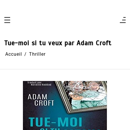
Aller
au
contenu
Tue-moi si tu veux par Adam Croft
Accueil
Thriller