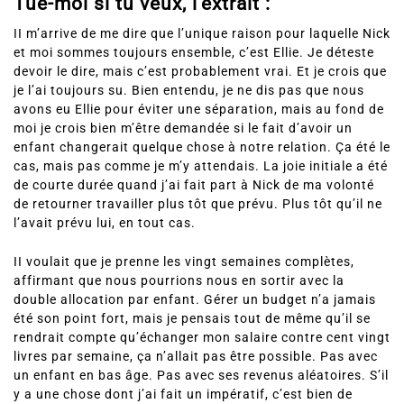
Tue-moi si tu veux, l’extrait :
II m’arrive de me dire que l’unique raison pour laquelle Nick
et moi sommes toujours ensemble, c’est Ellie. Je déteste
devoir le dire, mais c’est probablement vrai. Et je crois que
je l’ai toujours su. Bien entendu, je ne dis pas que nous
avons eu Ellie pour éviter une séparation, mais au fond de
moi je crois bien m’être demandée si le fait d’avoir un
enfant changerait quelque chose à notre relation. Ça été le
cas, mais pas comme je m’y attendais. La joie initiale a été
de courte durée quand j’ai fait part à Nick de ma volonté
de retourner travailler plus tôt que prévu. Plus tôt qu’il ne
l’avait prévu lui, en tout cas.
II voulait que je prenne les vingt semaines complètes,
affirmant que nous pourrions nous en sortir avec la
double allocation par enfant. Gérer un budget n’a jamais
été son point fort, mais je pensais tout de même qu’il se
rendrait compte qu’échanger mon salaire contre cent vingt
livres par semaine, ça n’allait pas être possible. Pas avec
un enfant en bas âge. Pas avec ses revenus aléatoires. S’il
y a une chose dont j’ai fait un impératif, c’est bien de