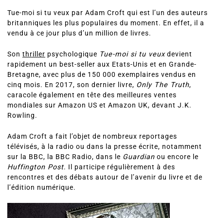
Tue-moi si tu veux par Adam Croft qui est l’un des auteurs
britanniques les plus populaires du moment. En effet, il a
vendu à ce jour plus d’un million de livres.
Son
thriller
psychologique
Tue-moi si tu veux
devient
rapidement un best-seller aux Etats-Unis et en Grande-
Bretagne, avec plus de 150 000 exemplaires vendus en
cinq mois. En 2017, son dernier livre,
Only The Truth
,
caracole également en tête des meilleures ventes
mondiales sur Amazon US et Amazon UK, devant J.K.
Rowling.
Adam Croft a fait l’objet de nombreux reportages
télévisés, à la radio ou dans la presse écrite, notamment
sur la BBC, la BBC Radio, dans le
Guardian
ou encore le
Huffington Post
. Il participe régulièrement à des
rencontres et des débats autour de l’avenir du livre et de
l’édition numérique.