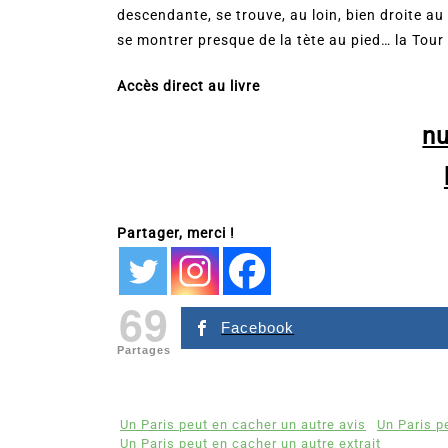
descendante, se trouve, au loin, bien droite au 
se montrer presque de la tète au pied… la Tour 
Accès direct au livre
n
Partager, merci !
69
Facebook
Partages
Un Paris peut en cacher un autre avis
Un Paris p
Un Paris peut en cacher un autre extrait