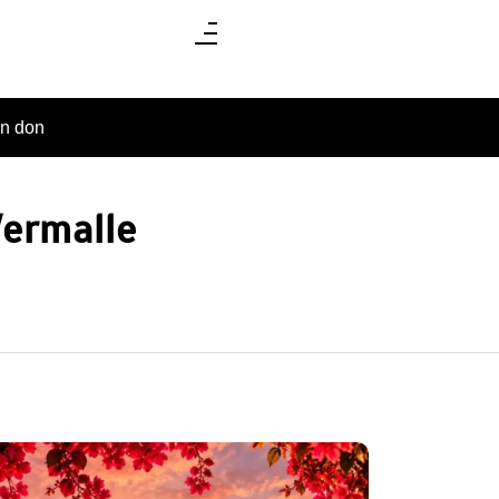
un don
Vermalle