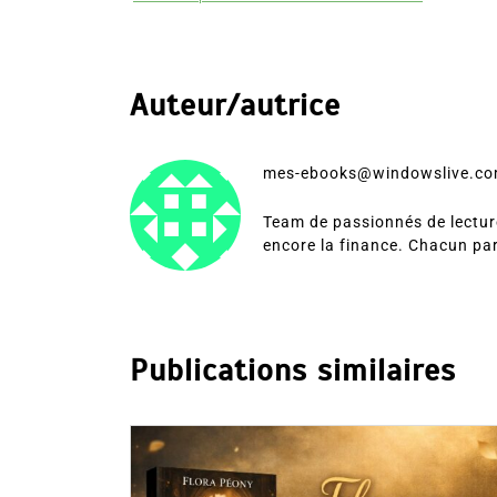
Auteur/autrice
mes-ebooks@windowslive.c
Team de passionnés de lecture
encore la finance. Chacun pa
Publications similaires