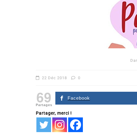
Da
Dans
Romance
22 Déc 2018
0
Romances – l’actualité : 
69
2026
Facebook
Partages
6 Juil 2026
0
Partager, merci !
littérature sentimentale
romance