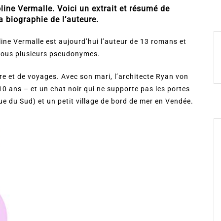
line Vermalle. Voici un extrait et résumé de
la biographie de l’auteure.
line Vermalle est aujourd’hui l’auteur de 13 romans et
, sous plusieurs pseudonymes.
ure et de voyages. Avec son mari, l’architecte Ryan von
10 ans – et un chat noir qui ne supporte pas les portes
que du Sud) et un petit village de bord de mer en Vendée.