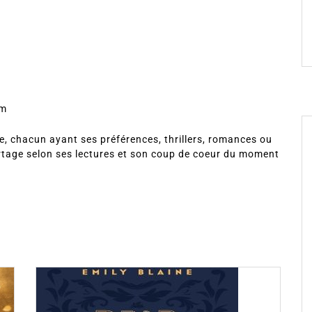
om
, chacun ayant ses préférences, thrillers, romances ou
rtage selon ses lectures et son coup de coeur du moment