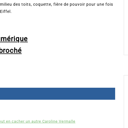
milieu des toits, coquette, fière de pouvoir pour une fois
Eiffel.
umérique
broché
eut en cacher un autre Caroline Vermalle