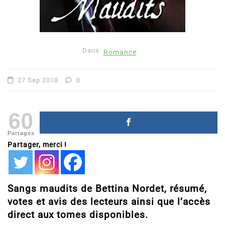
Dans
Romance
27 Sep 2018
0
60
Partages
Partager, merci !
Sangs maudits de Bettina Nordet, résumé,
votes et avis des lecteurs ainsi que l’accès
direct aux tomes disponibles.