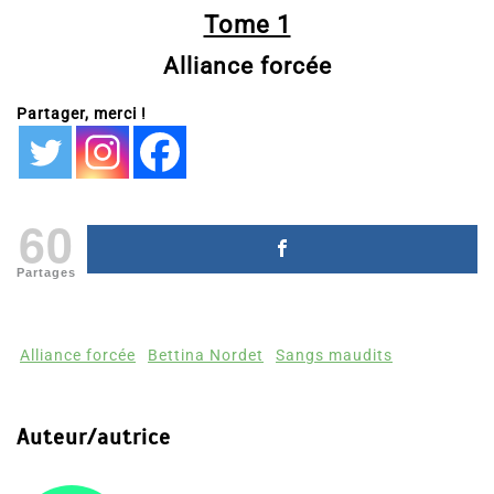
Tome 1
Alliance forcée
Partager, merci !
60
Partages
Alliance forcée
Bettina Nordet
Sangs maudits
Auteur/autrice