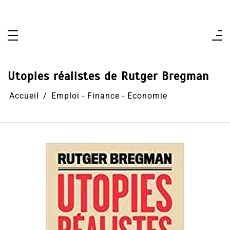
Aller
au
contenu
Utopies réalistes de Rutger Bregman
Accueil
Emploi - Finance - Economie