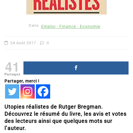
Dans
Emploi - Finance - Economie
24 Août 2017
0
41
Partages
Partager, merci !
Utopies réalistes de Rutger Bregman.
Découvrez le résumé du livre, les avis et votes
des lecteurs ainsi que quelques mots sur
l’auteur.