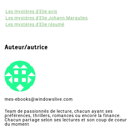
Les mystères d'Elie avis
Les mystères d'Elie Johann Margulies
Les mystères d'Elie résumé
Auteur/autrice
mes-ebooks@windowslive.com
Team de passionnés de lecture, chacun ayant ses
préférences, thrillers, romances ou encore la finance.
Chacun partage selon ses lectures et son coup de coeur
du moment