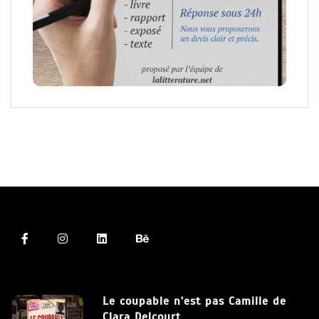
Le coupable n’est pas Camille de
Clara Delcourt