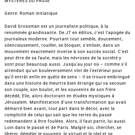
MYSTERES DU PASSE
Genre: Roman initiatique
David Grossman est un journaliste politique, à la
renommée grandissante. De JT en éditos, c’est l’apogée du
journaleux moderne. Pourtant tout semble, doucement,
silencieusement, rouiller, se bloquer, s’enliser, dans un
mouvement exactement inverse à son succès social. C’est
peut-être de sa faute, mais les névroses de la société y
sont pour beaucoup aussi. Jusqu’au jour où – comme s’il
attendait qu’un bouleversement vînt de l’extérieur pour
qu’il entrât enfin en quête de sens – il se trouve embringué
dans une histoire de meurtre bien étrange qui va secouer
son couple, son boulot, et les souvenirs de son frère
décédé, Elie, alors doctorant en études mystiques à
Jérusalem. Manifestation d’une transformation qui avait
démarré bien avant, tout part dans le décor, avec la
complicité de celui qui sait que les terres du passé
redemandent à être foulées. Alors, il faut partir, lui aussi.
Loin dans le passé et de Paris. Malgré soi, chercher, se
libérer, démêler le souvenir, le virtuel et le réel et se