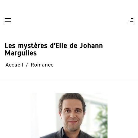
Aller
au
contenu
Les mystères d’Elie de Johann
Margulies
Accueil
Romance