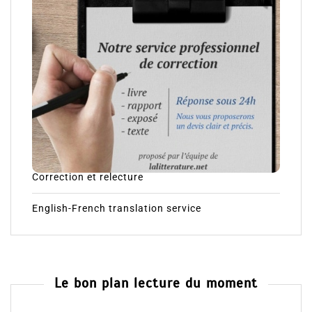
Correction et relecture
English-French translation service
Le bon plan lecture du moment