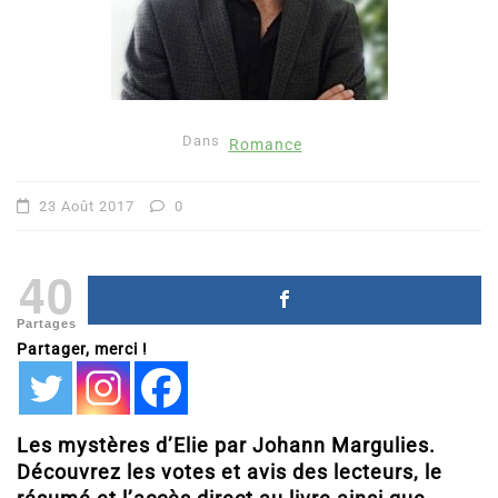
Dans
Romance
23 Août 2017
0
40
Partages
Partager, merci !
Les mystères d’Elie par Johann Margulies.
Découvrez les votes et avis des lecteurs, le