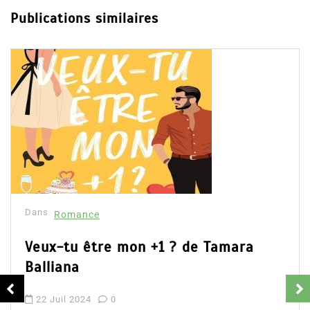
Publications similaires
Dans
Romance
Romances – l’actualité : été 2026