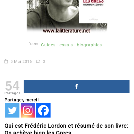
Dans
Guides - essais - biographies
5 Mai 2016
0
54
Partages
Partager, merci !
Qui est Frédéric Lordon et résumé de son livre:
On achève bien les Grecs