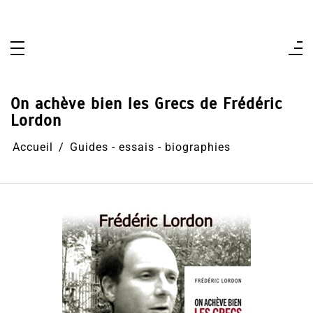
Aller
au
contenu
On achève bien les Grecs de Frédéric
Lordon
Accueil
Guides - essais - biographies