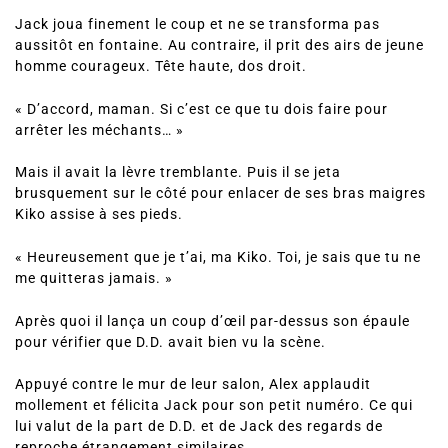
Jack joua finement le coup et ne se transforma pas
aussitôt en fontaine. Au contraire, il prit des airs de jeune
homme courageux. Tête haute, dos droit.
« D’accord, maman. Si c’est ce que tu dois faire pour
arrêter les méchants… »
Mais il avait la lèvre tremblante. Puis il se jeta
brusquement sur le côté pour enlacer de ses bras maigres
Kiko assise à ses pieds.
« Heureusement que je t’ai, ma Kiko. Toi, je sais que tu ne
me quitteras jamais. »
Après quoi il lança un coup d’œil par-dessus son épaule
pour vérifier que D.D. avait bien vu la scène.
Appuyé contre le mur de leur salon, Alex applaudit
mollement et félicita Jack pour son petit numéro. Ce qui
lui valut de la part de D.D. et de Jack des regards de
reproche étrangement similaires.