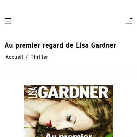
Aller
au
contenu
Au premier regard de Lisa Gardner
Accueil
Thriller