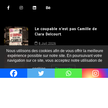
Le coupable n’est pas Camille de
Clara Delcourt
Nous utilisons des cookies afin de vous offrir la meilleure
8 Juil 2026
expérience possible sur notre site. En poursuivant votre
navigation sur ce site, vous acceptez notre utilisation de
Romances – l’actualité : été 2026
cookies.
J'accepte
6 Juil 2026
Thrillers – l’actualité : été 2026
4 Juil 2026