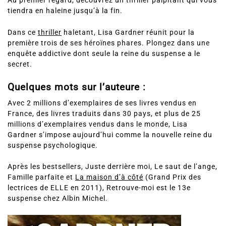
Au premier regard, découvrez un thriller palpitant qui vous
tiendra en haleine jusqu’à la fin.
Dans ce
thriller
haletant, Lisa Gardner réunit pour la
première trois de ses héroïnes phares. Plongez dans une
enquête addictive dont seule la reine du suspense a le
secret.
Quelques mots sur l’auteure :
Avec 2 millions d’exemplaires de ses livres vendus en
France, des livres traduits dans 30 pays, et plus de 25
millions d’exemplaires vendus dans le monde, Lisa
Gardner s’impose aujourd’hui comme la nouvelle reine du
suspense psychologique.
Après les bestsellers, Juste derrière moi, Le saut de l’ange,
Famille parfaite et
La maison d’à côté
(Grand Prix des
lectrices de ELLE en 2011), Retrouve-moi est le 13e
suspense chez Albin Michel.