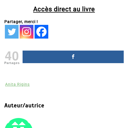
Accès direct au livre
Partager, merci !
40
Partages
Anita Rigins
Auteur/autrice