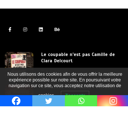
Le coupable n’est pas Camille de
Clara Delcourt
Nous utilisons des cookies afin de vous offrir la meilleure
8 Juil 2026
expérience possible sur notre site. En poursuivant votre
navigation sur ce site, vous acceptez notre utilisation de
Romances – l’actualité : été 2026
cookies.
J'accepte
6 Juil 2026
Thrillers – l’actualité : été 2026
4 Juil 2026