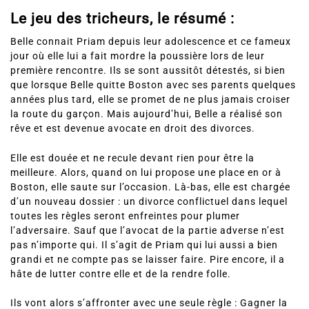
Le jeu des tricheurs, le résumé :
Belle connait Priam depuis leur adolescence et ce fameux
jour où elle lui a fait mordre la poussière lors de leur
première rencontre. Ils se sont aussitôt détestés, si bien
que lorsque Belle quitte Boston avec ses parents quelques
années plus tard, elle se promet de ne plus jamais croiser
la route du garçon. Mais aujourd’hui, Belle a réalisé son
rêve et est devenue avocate en droit des divorces.
Elle est douée et ne recule devant rien pour être la
meilleure. Alors, quand on lui propose une place en or à
Boston, elle saute sur l’occasion. Là-bas, elle est chargée
d’un nouveau dossier : un divorce conflictuel dans lequel
toutes les règles seront enfreintes pour plumer
l’adversaire. Sauf que l’avocat de la partie adverse n’est
pas n’importe qui. Il s’agit de Priam qui lui aussi a bien
grandi et ne compte pas se laisser faire. Pire encore, il a
hâte de lutter contre elle et de la rendre folle.
Ils vont alors s’affronter avec une seule règle : Gagner la