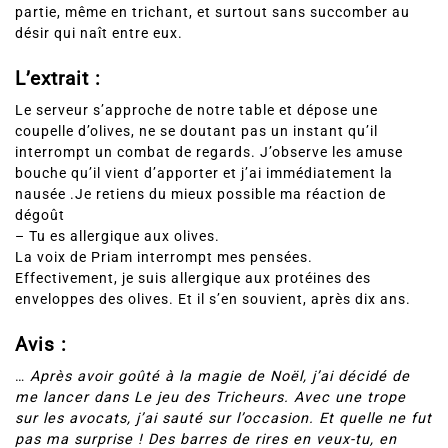
partie, même en trichant, et surtout sans succomber au
désir qui naît entre eux.
L’extrait :
Le serveur s’approche de notre table et dépose une
coupelle d’olives, ne se doutant pas un instant qu’il
interrompt un combat de regards. J’observe les amuse
bouche qu’il vient d’apporter et j’ai immédiatement la
nausée .Je retiens du mieux possible ma réaction de
dégoût
– Tu es allergique aux olives.
La voix de Priam interrompt mes pensées.
Effectivement, je suis allergique aux protéines des
enveloppes des olives. Et il s’en souvient, après dix ans.
Avis :
…
Après avoir goûté à la magie de Noël, j’ai décidé de
me lancer dans Le jeu des Tricheurs. Avec une trope
sur les avocats, j’ai sauté sur l’occasion. Et quelle ne fut
pas ma surprise ! Des barres de rires en veux-tu, en