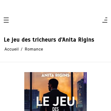
Aller
au
contenu
Le jeu des tricheurs d’Anita Rigins
Accueil
Romance