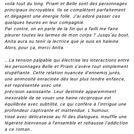
voilà tout du long. Priam et Belle sont des personnages
principaux incroyables. Ils se complètent parfaitement
et dégagent une énergie folle. J’ai adoré passer ces
quelques heures en leur compagnie.
Par contre, on en parle de la fin qui a failli me faire
pleurer toutes les larmes de mon corps ? Jusqu’au bout,
Anita aura su tenir la lectrice que je suis en haleine.
Alors, pour ça, merci Anita.
…
La tension palpable qui électrise les interactions entre
les personnages Belle et Priam s’avère tout simplement
stupéfiante. Cette relation nuancée d’ennemis jurés,
une animosité enracinée dès leur plus tendre enfance,
est représentée avec une
précision saisissante. Leur destinée apparemment
inexorable de se vouer une haine réciproque est
équilibrée avec subtilité, ce qui confère à l’intrigue une
profondeur captivante et inattendue. L’humour,
tissé avec délicatesse au fil des dialogues, insuffle une
légèreté bienvenue à l’ensemble et rehausse l’addiction
a ce roman
…