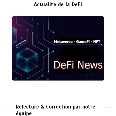
Actualité de la DeFi
Relecture & Correction par notre
équipe