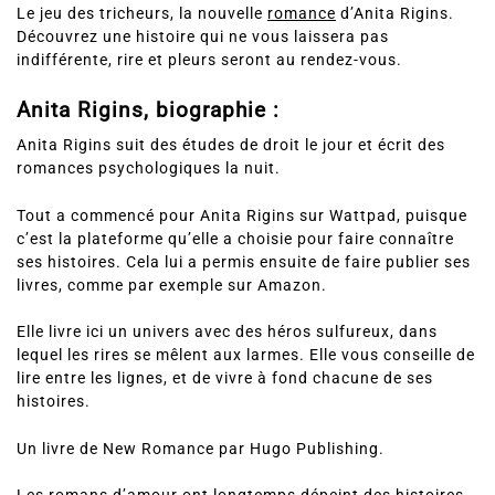
Le jeu des tricheurs, la nouvelle
romance
d’Anita Rigins.
Découvrez une histoire qui ne vous laissera pas
indifférente, rire et pleurs seront au rendez-vous.
Anita Rigins, biographie :
Anita Rigins suit des études de droit le jour et écrit des
romances psychologiques la nuit.
Tout a commencé pour Anita Rigins sur Wattpad, puisque
c’est la plateforme qu’elle a choisie pour faire connaître
ses histoires. Cela lui a permis ensuite de faire publier ses
livres, comme par exemple sur Amazon.
Elle livre ici un univers avec des héros sulfureux, dans
lequel les rires se mêlent aux larmes. Elle vous conseille de
lire entre les lignes, et de vivre à fond chacune de ses
histoires.
Un livre de New Romance par Hugo Publishing.
Les romans d’amour ont longtemps dépeint des histoires