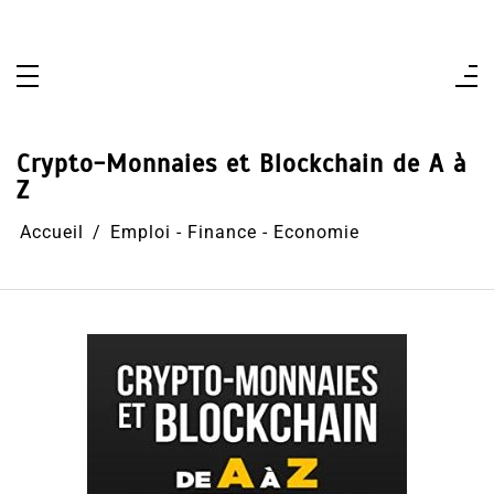
Aller
au
contenu
Crypto-Monnaies et Blockchain de A à
Z
Accueil
Emploi - Finance - Economie