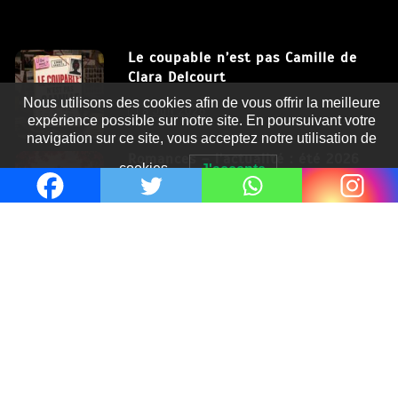
Le coupable n’est pas Camille de
Clara Delcourt
Nous utilisons des cookies afin de vous offrir la meilleure
8 Juil 2026
expérience possible sur notre site. En poursuivant votre
navigation sur ce site, vous acceptez notre utilisation de
Romances – l’actualité : été 2026
cookies.
J'accepte
6 Juil 2026
Thrillers – l’actualité : été 2026
4 Juil 2026
Le coupable n’est pas Camille de