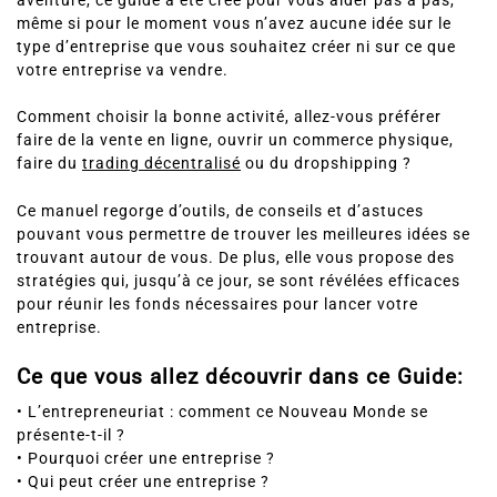
aventure, ce
guide
a été créé pour vous aider pas à pas,
même si pour le moment vous n’avez aucune idée sur le
type d’entreprise que vous souhaitez créer ni sur ce que
votre entreprise va vendre.
Comment choisir la bonne activité, allez-vous préférer
faire de la vente en ligne, ouvrir un commerce physique,
faire du
trading décentralisé
ou du dropshipping ?
Ce manuel regorge
d’outils, de conseils et d’astuces
pouvant vous permettre de
trouver les meilleures idées
se
trouvant autour de vous. De plus, elle vous propose des
stratégies qui, jusqu’à ce jour, se sont révélées
efficaces
pour réunir les fonds
nécessaires pour lancer votre
entreprise.
Ce que vous allez découvrir dans ce Guide:
•
L’entrepreneuriat
: comment ce Nouveau Monde se
présente-t-il ?
• Pourquoi créer une entreprise ?
• Qui peut créer une entreprise ?