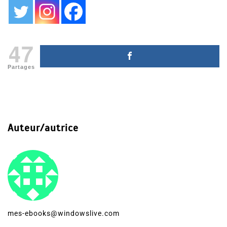
47
Partages
Auteur/autrice
mes-ebooks@windowslive.com