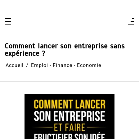
Aller
au
contenu
Comment lancer son entreprise sans
expérience ?
Accueil
Emploi - Finance - Economie