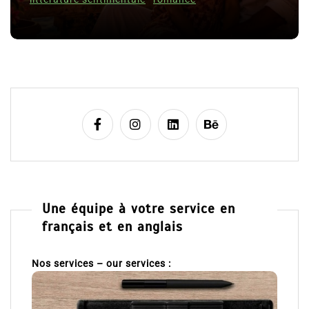
l
8 Juil 2026
e
Une équipe à votre service en
français et en anglais
Nos services – our services :