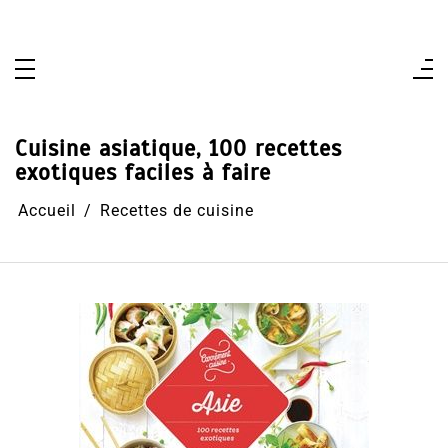
Aller
au
contenu
Cuisine asiatique, 100 recettes
exotiques faciles à faire
Accueil
Recettes de cuisine