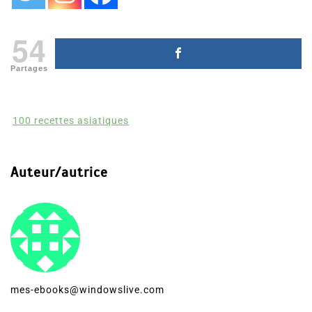
54
Partages
100 recettes asiatiques
Auteur/autrice
mes-ebooks@windowslive.com