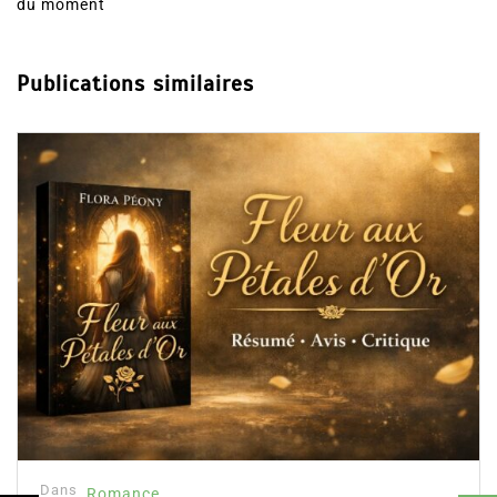
du moment
Publications similaires
Dans
Romance