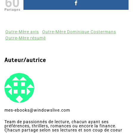
60
Partages
Outre-Mère avis
Outre-Mère Dominique Costermans
Outre-Mère résumé
Auteur/autrice
mes-ebooks@windowslive.com
Team de passionnés de lecture, chacun ayant ses
préférences, thrillers, romances ou encore la finance.
Chacun partage selon ses lectures et son coup de coeur