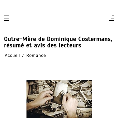
Aller
au
contenu
Outre-Mère de Dominique Costermans,
résumé et avis des lecteurs
Accueil
Romance