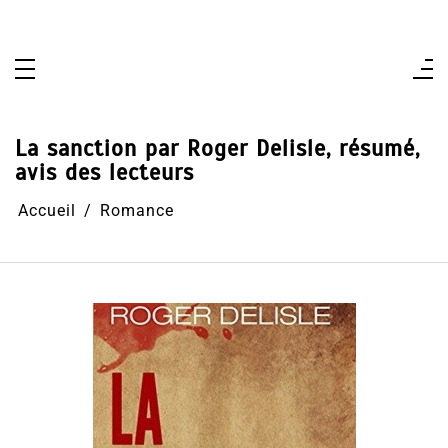
Aller
au
contenu
La sanction par Roger Delisle, résumé,
avis des lecteurs
Accueil
Romance