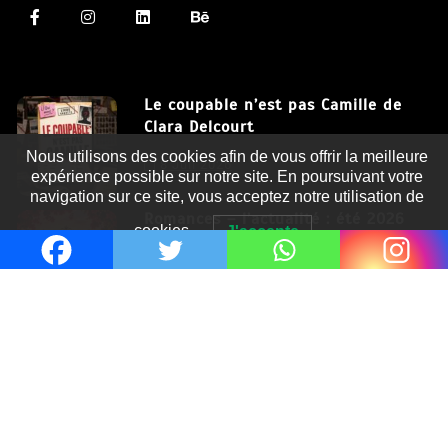
Le coupable n’est pas Camille de
Clara Delcourt
Nous utilisons des cookies afin de vous offrir la meilleure
8 Juil 2026
expérience possible sur notre site. En poursuivant votre
navigation sur ce site, vous acceptez notre utilisation de
Romances – l’actualité : été 2026
cookies.
J'accepte
6 Juil 2026
Thrillers – l’actualité : été 2026
4 Juil 2026