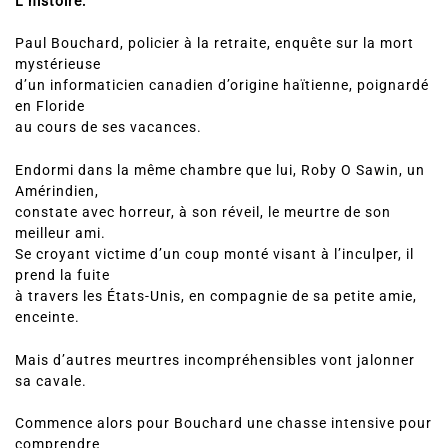
L’histoire:
Paul Bouchard, policier à la retraite, enquête sur la mort
mystérieuse
d’un informaticien canadien d’origine haïtienne, poignardé
en Floride
au cours de ses vacances.
Endormi dans la même chambre que lui, Roby O Sawin, un
Amérindien,
constate avec horreur, à son réveil, le meurtre de son
meilleur ami.
Se croyant victime d’un coup monté visant à l’inculper, il
prend la fuite
à travers les États-Unis, en compagnie de sa petite amie,
enceinte.
Mais d’autres meurtres incompréhensibles vont jalonner
sa cavale.
Commence alors pour Bouchard une chasse intensive pour
comprendre