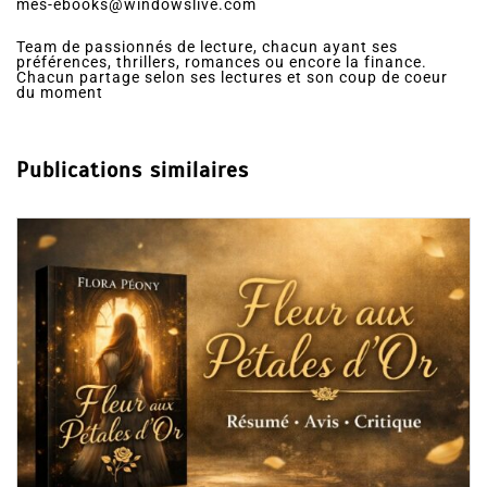
mes-ebooks@windowslive.com
Team de passionnés de lecture, chacun ayant ses
préférences, thrillers, romances ou encore la finance.
Chacun partage selon ses lectures et son coup de coeur
du moment
Publications similaires
Dans
Romance
Collector Dear You (Intégrale) –