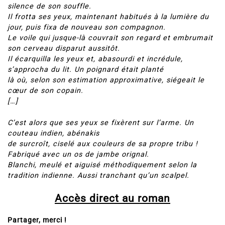
silence de son souffle.
Il frotta ses yeux, maintenant habitués à la lumière du
jour, puis fixa de nouveau son compagnon.
Le voile qui jusque-là couvrait son regard et embrumait
son cerveau disparut aussitôt.
Il écarquilla les yeux et, abasourdi et incrédule,
s’approcha du lit. Un poignard était planté
là où, selon son estimation approximative, siégeait le
cœur de son copain.
[…]
C’est alors que ses yeux se fixèrent sur l’arme. Un
couteau indien, abénakis
de surcroît, ciselé aux couleurs de sa propre tribu !
Fabriqué avec un os de jambe orignal.
Blanchi, meulé et aiguisé méthodiquement selon la
tradition indienne. Aussi tranchant qu’un scalpel.
Accès direct au roman
Partager, merci !