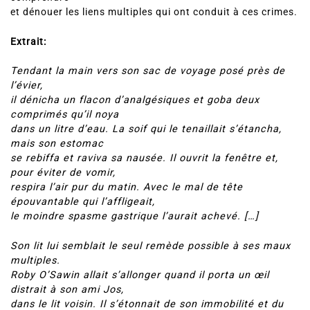
et dénouer les liens multiples qui ont conduit à ces crimes.
Extrait:
Tendant la main vers son sac de voyage posé près de
l’évier,
il dénicha un flacon d’analgésiques et goba deux
comprimés qu’il noya
dans un litre d’eau. La soif qui le tenaillait s’étancha,
mais son estomac
se rebiffa et raviva sa nausée. Il ouvrit la fenêtre et,
pour éviter de vomir,
respira l’air pur du matin. Avec le mal de tête
épouvantable qui l’affligeait,
le moindre spasme gastrique l’aurait achevé. […]
Son lit lui semblait le seul remède possible à ses maux
multiples.
Roby O’Sawin allait s’allonger quand il porta un œil
distrait à son ami Jos,
dans le lit voisin. Il s’étonnait de son immobilité et du