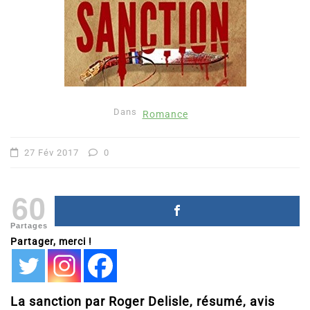
Dans
Romance
27 Fév 2017
0
60
Partages
Partager, merci !
La sanction par Roger Delisle, résumé, avis