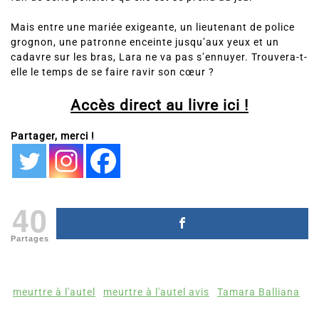
de main dans leur enquête sur le père la mariée, la grande
fan de série policière qu’elle est se prend au jeu.
Mais entre une mariée exigeante, un lieutenant de police
grognon, une patronne enceinte jusqu’aux yeux et un
cadavre sur les bras, Lara ne va pas s’ennuyer. Trouvera-t-
elle le temps de se faire ravir son cœur ?
Accès direct au livre ici !
Partager, merci !
40
Partages