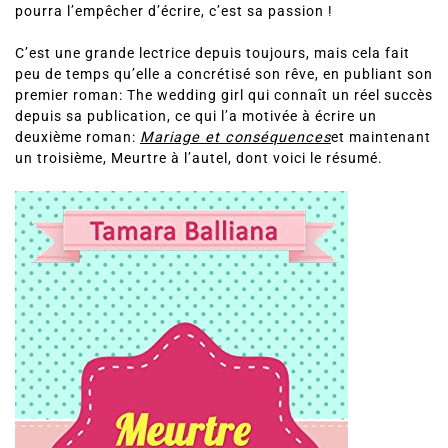
mère de trois enfants et a un travail, ce qui lui prend la
plus grande partie de son temps. Simplement, rien ne
pourra l’empêcher d’écrire, c’est sa passion !
C’est une grande lectrice depuis toujours, mais cela fait
peu de temps qu’elle a concrétisé son rêve, en publiant son
premier roman: The wedding girl qui connaît un réel succès
depuis sa publication, ce qui l’a motivée à écrire un
deuxième roman:
Mariage et conséquences
et maintenant
un troisième, Meurtre à l’autel, dont voici le résumé.