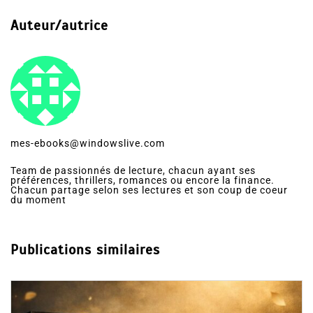
meurtre à l'autel
meurtre à l'autel avis
Tamara Balliana
Auteur/autrice
mes-ebooks@windowslive.com
Team de passionnés de lecture, chacun ayant ses
préférences, thrillers, romances ou encore la finance.
Chacun partage selon ses lectures et son coup de coeur
du moment
Publications similaires