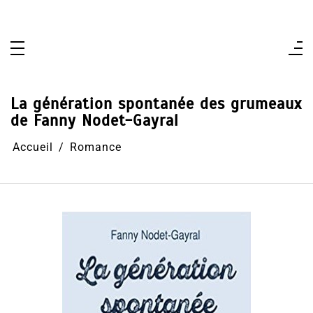
Aller
au
contenu
La génération spontanée des grumeaux
de Fanny Nodet-Gayral
Accueil
Romance