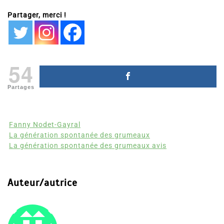
Partager, merci !
54
Partages
Fanny Nodet-Gayral
La génération spontanée des grumeaux
La génération spontanée des grumeaux avis
Auteur/autrice