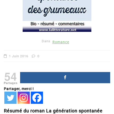
Dans
Romance
1 Juin 2016
0
54
Partages
Partager, merci !
Résumé du roman La génération spontanée