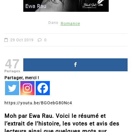
Dans
Romance
29 Oct 2019
0
47
Partages
Partager, merci !
https://youtu.be/BGOebG80Nc4
Moh par Ewa Rau. Voici le résumé et
l’extrait de l’histoire, les votes et avis des
lecteurs ainsi que quelques mots sur