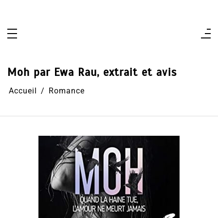
Aller
au
contenu
Moh par Ewa Rau, extrait et avis
Accueil
Romance