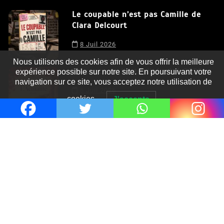
Le coupable n’est pas Camille de
Clara Delcourt
Nous utilisons des cookies afin de vous offrir la meilleure
8 Juil 2026
expérience possible sur notre site. En poursuivant votre
navigation sur ce site, vous acceptez notre utilisation de
Romances – l’actualité : été 2026
cookies.
J'accepte
6 Juil 2026
Thrillers – l’actualité : été 2026
4 Juil 2026
Le coupable n’est pas Camille de
Clara Delcourt