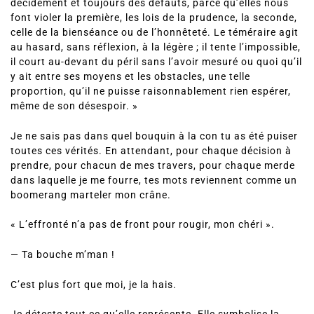
décidément et toujours des défauts, parce qu’elles nous
font violer la première, les lois de la prudence, la seconde,
celle de la bienséance ou de l’honnêteté. Le téméraire agit
au hasard, sans réflexion, à la légère ; il tente l’impossible,
il court au-devant du péril sans l’avoir mesuré ou quoi qu’il
y ait entre ses moyens et les obstacles, une telle
proportion, qu’il ne puisse raisonnablement rien espérer,
même de son désespoir. »
Je ne sais pas dans quel bouquin à la con tu as été puiser
toutes ces vérités. En attendant, pour chaque décision à
prendre, pour chacun de mes travers, pour chaque merde
dans laquelle je me fourre, tes mots reviennent comme un
boomerang marteler mon crâne.
« L’effronté n’a pas de front pour rougir, mon chéri ».
— Ta bouche m’man !
C’est plus fort que moi, je la hais.