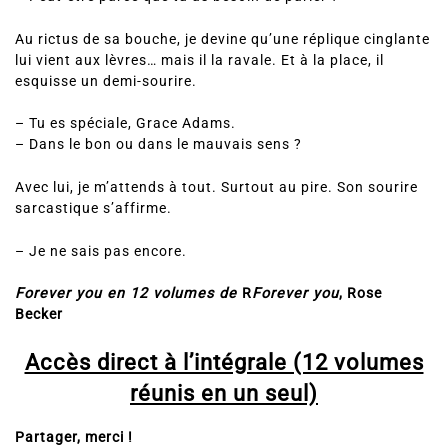
Au rictus de sa bouche, je devine qu’une réplique cinglante
lui vient aux lèvres… mais il la ravale. Et à la place, il
esquisse un demi-sourire.
– Tu es spéciale, Grace Adams.
– Dans le bon ou dans le mauvais sens ?
Avec lui, je m’attends à tout. Surtout au pire. Son sourire
sarcastique s’affirme.
– Je ne sais pas encore.
Forever you en 12 volumes de
R
Forever you
, Rose
Becker
Accès direct à l’intégrale (12 volumes
réunis en un seul)
Partager, merci !