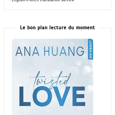
English-French translation service
Le bon plan lecture du moment