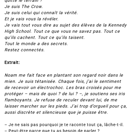
quitte le terrain ?
Je suis The Crow.
Je suis celui qui connaît la vérité.
Et je vais vous la révéler.
Je vais tout vous dire au sujet des élèves de la Kennedy
High School. Tout ce que vous ne savez pas. Tout ce
qu’ils cachent. Tout ce qu’ils taisent.
Tout le monde a des secrets.
Restez connectés.
Extrait:
Noam me fait face en plantant son regard noir dans le
mien. Je suis tétanisée. Chaque fois, j’ai le sentiment
de recevoir un électrochoc. Les bras croisés pour me
protéger – mais de quoi ? de lui ? –, je soutiens ses iris
flamboyants. Je refuse de reculer devant lui, de me
laisser marcher sur les pieds. J’ai trop d’orgueil pour ça,
aussi discrète et silencieuse que je puisse être.
– Je ne sais pas pourquoi je te raconte tout ça, lâche-t-il.
– Peut-être parce que tu as besoin de parler ?