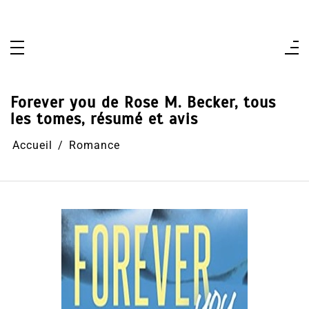
Aller
au
contenu
Forever you de Rose M. Becker, tous
les tomes, résumé et avis
Accueil
Romance