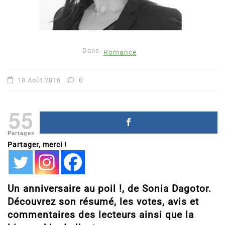
Dans
Romance
18 Août 2016
0
55
Partages
Partager, merci !
Un anniversaire au poil !, de Sonia Dagotor.
Découvrez son résumé, les votes, avis et
commentaires des lecteurs ainsi que la