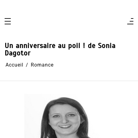
Aller
au
contenu
Un anniversaire au poil ! de Sonia
Dagotor
Accueil
Romance