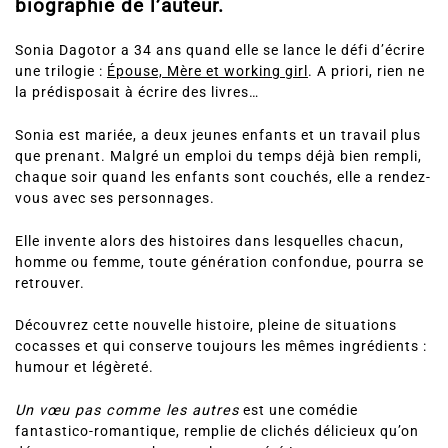
biographie de l’auteur.
Sonia Dagotor a 34 ans quand elle se lance le défi d’écrire
une trilogie :
Épouse, Mère et working girl
. A priori, rien ne
la prédisposait à écrire des livres…
Sonia est mariée, a deux jeunes enfants et un travail plus
que prenant. Malgré un emploi du temps déjà bien rempli,
chaque soir quand les enfants sont couchés, elle a rendez-
vous avec ses personnages.
Elle invente alors des histoires dans lesquelles chacun,
homme ou femme, toute génération confondue, pourra se
retrouver.
Découvrez cette nouvelle histoire, pleine de situations
cocasses et qui conserve toujours les mêmes ingrédients :
humour et légèreté.
Un vœu pas comme les autres
est une comédie
fantastico-romantique, remplie de clichés délicieux qu’on