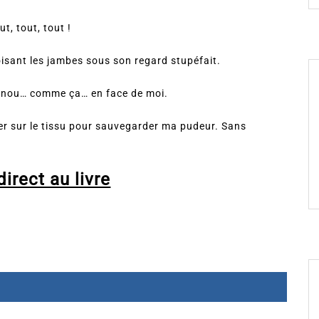
t, tout, tout !
roisant les jambes sous son regard stupéfait.
 minou… comme ça… en face de moi.
irer sur le tissu pour sauvegarder ma pudeur. Sans
irect au livre