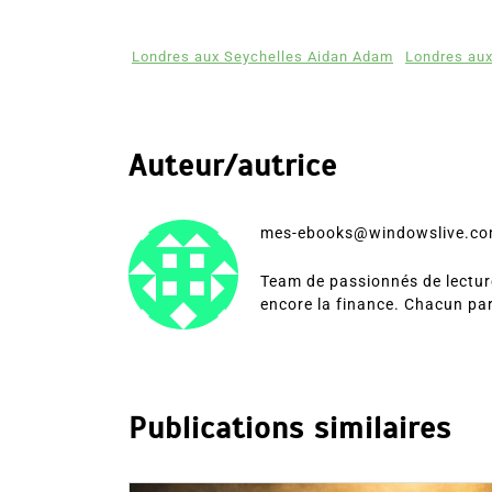
Londres aux Seychelles Aidan Adam
Londres aux
Auteur/autrice
mes-ebooks@windowslive.c
Team de passionnés de lecture
encore la finance. Chacun pa
Publications similaires