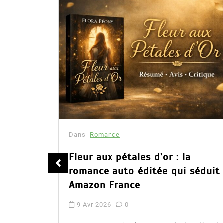
Dans
Romance
été
Fleur aux pétales d’or : la
romance auto éditée qui séduit
Amazon France
9 Avr 2026
0
tualité :