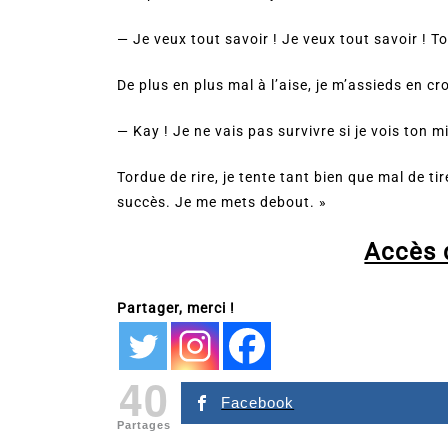
— Je veux tout savoir ! Je veux tout savoir ! Tou
De plus en plus mal à l’aise, je m’assieds en c
— Kay ! Je ne vais pas survivre si je vois ton
Tordue de rire, je tente tant bien que mal de t
succès. Je me mets debout. »
Accès d
Partager, merci !
40
Facebook
Partages