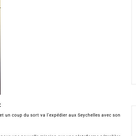
:
et un coup du sort va l’expédier aux Seychelles avec son