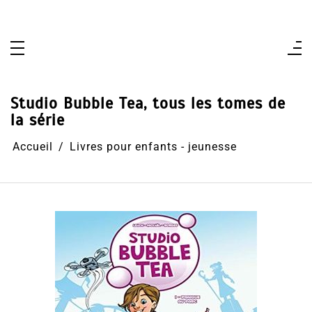
Aller
au
contenu
Studio Bubble Tea, tous les tomes de
la série
Accueil
Livres pour enfants - jeunesse