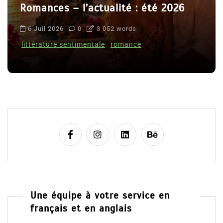
Romances – l’actualité : été 2026
6 Juil 2026
0
3 052 words
littérature sentimentale
romance
Une équipe à votre service en
français et en anglais