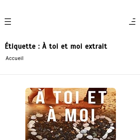
Aller
au
contenu
Étiquette :
À toi et moi extrait
Accueil