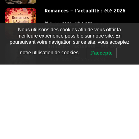
Romances – l’actualité : été 2026
6 Juil 2026
3 052 words
Nous utilisons des cookies afin de vous offrir la
meilleure expérience possible sur notre site. En
poursuivant votre navigation sur ce site, vous acceptez
Thrillers – l’actualité : été 2026
notre utilisation de cookies.
J'accepte
4 Juil 2026
2 995 words
Le coupable n’est pas Camille de
Clara Delcourt
0
4 779 words
Romances – l’actualité : été 2026