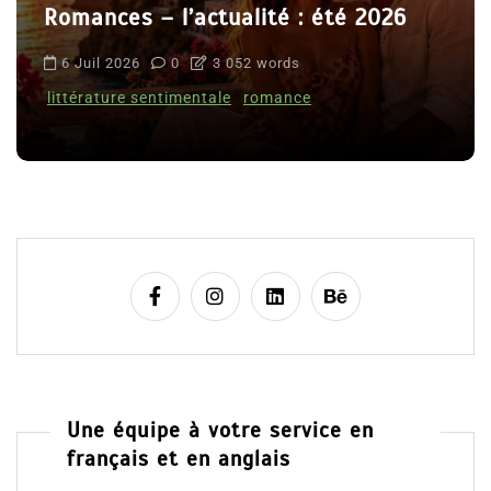
Romances – l’actualité : été 2026
6 Juil 2026
0
3 052 words
littérature sentimentale
romance
Une équipe à votre service en
français et en anglais