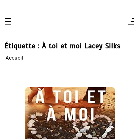
Aller
au
contenu
Étiquette :
À toi et moi Lacey Silks
Accueil