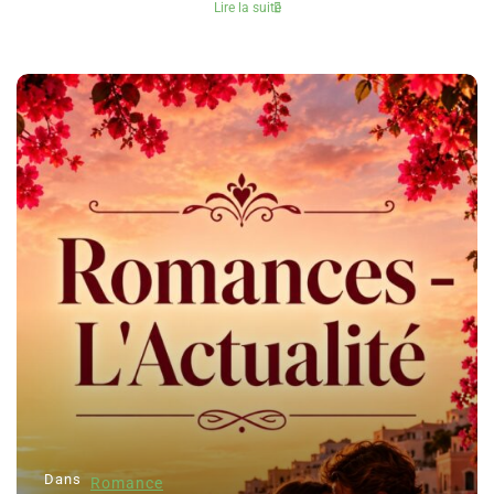
Lire la suite
Dans
Romance