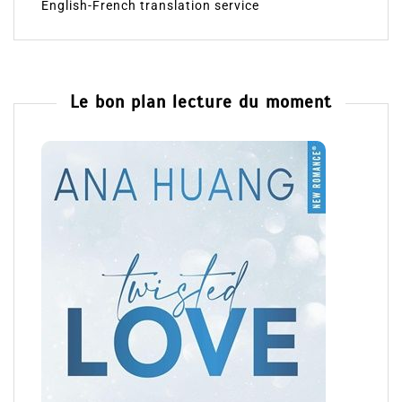
English-French translation service
Le bon plan lecture du moment