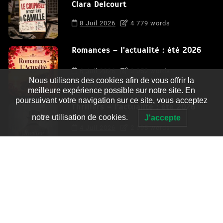
Clara Delcourt
8 Juil 2026
4 779 words
Romances – l’actualité : été 2026
6 Juil 2026
3 052 words
Nous utilisons des cookies afin de vous offrir la
meilleure expérience possible sur notre site. En
poursuivant votre navigation sur ce site, vous acceptez
Thrillers – l’actualité : été 2026
notre utilisation de cookies.
J'accepte
4 Juil 2026
2 995 words
Le coupable n’est pas Camille de
Clara Delcourt
0
4 779 words