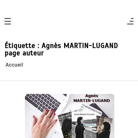
Aller
au
contenu
Étiquette :
Agnès MARTIN-LUGAND
page auteur
Accueil