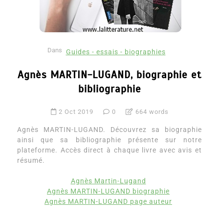
Dans
Guides - essais - biographies
Agnès MARTIN-LUGAND, biographie et
bibliographie
2 Oct 2019
0
664 words
Agnès MARTIN-LUGAND. Découvrez sa biographie
ainsi que sa bibliographie présente sur notre
plateforme. Accès direct à chaque livre avec avis et
résumé.
Agnès Martin-Lugand
Agnès MARTIN-LUGAND biographie
Agnès MARTIN-LUGAND page auteur