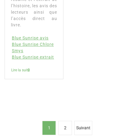
l’histoire, les avis des
lecteurs ainsi que
l’accès direct au
livre.
Blue Sunrise avis
Blue Sunrise Chlore
Smys
Blue Sunrise extrait
Lire la suite
P
1
2
Suivant
a