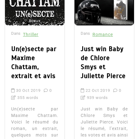
Dans
Dans
Thriller
Romance
Un(e)secte par
Just win Baby
Maxime
de Chlore
Chattam,
Smys et
extrait et avis
Juliette Pierce
30 Oct 2019
0
22 Oct 2019
0
355 words
939 words
Un(e)secte par
Just win Baby de
Maxime Chattam.
Chlore Smys et
Voici le résumé du
Juliette Pierce. Voici
roman, un extrait,
le résumé, l’extrait,
quelques mots sur
les votes et avis ainsi