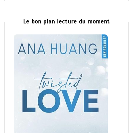
Le bon plan lecture du moment