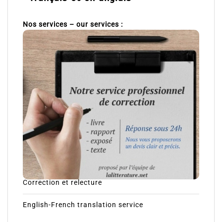
Nos services – our services :
Correction et relecture
English-French translation service