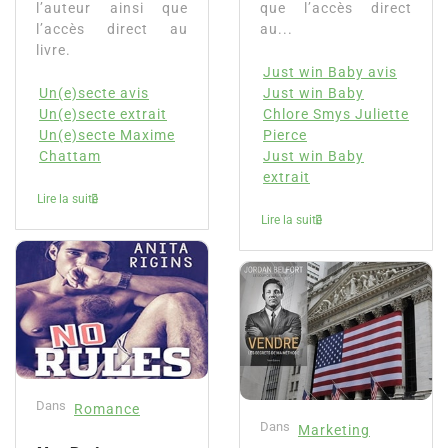
l’auteur ainsi que
que l’accès direct
l’accès direct au
au...
livre.
Just win Baby avis
Un(e)secte avis
Just win Baby
Un(e)secte extrait
Chlore Smys Juliette
Un(e)secte Maxime
Pierce
Chattam
Just win Baby
extrait
Lire la suite
Lire la suite
Dans
Romance
Dans
Marketing