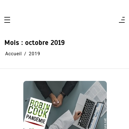
Aller
au
contenu
Mois :
octobre 2019
Accueil
2019