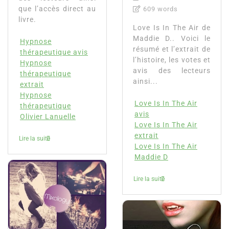
que l’accès direct au
609 words
livre.
Love Is In The Air de
Maddie D.. Voici le
Hypnose
résumé et l’extrait de
thérapeutique avis
l’histoire, les votes et
Hypnose
avis des lecteurs
thérapeutique
ainsi...
extrait
Hypnose
Love Is In The Air
thérapeutique
avis
Olivier Lanuelle
Love Is In The Air
extrait
Lire la suite
Love Is In The Air
Maddie D
Lire la suite