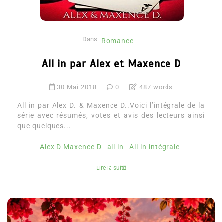
Dans
Romance
All in par Alex et Maxence D
30 Mai 2018
0
487 words
All in par Alex D. & Maxence D..Voici l’intégrale de la
série avec résumés, votes et avis des lecteurs ainsi
que quelques...
Alex D Maxence D
all in
All in intégrale
Lire la suite