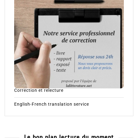
Correction et relecture
English-French translation service
Le bon plan lecture du moment