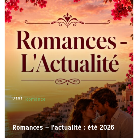
Dans
Romance
Romances – l’actualité : été 2026