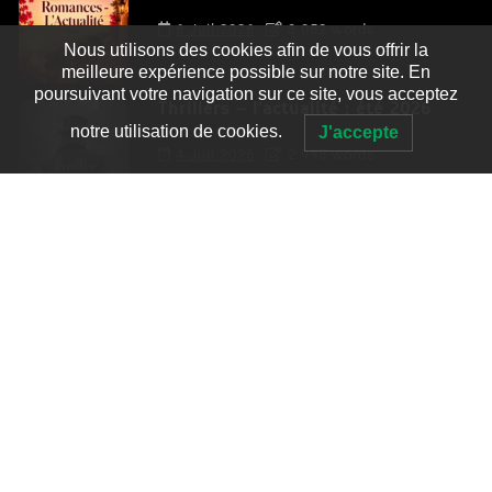
6 Juil 2026
3 052 words
Nous utilisons des cookies afin de vous offrir la
meilleure expérience possible sur notre site. En
poursuivant votre navigation sur ce site, vous acceptez
Thrillers – l’actualité : été 2026
notre utilisation de cookies.
J'accepte
4 Juil 2026
2 995 words
Le coupable n’est pas Camille de
Clara Delcourt
0
4 779 words
Romances – l’actualité : été 2026
0
3 052 words