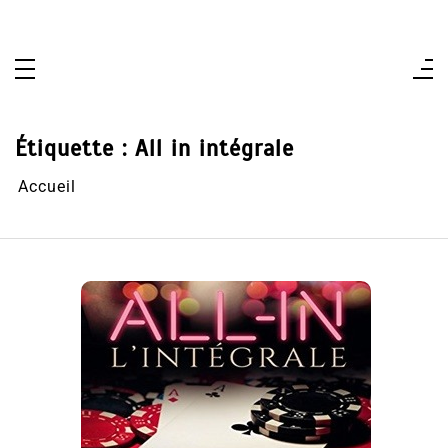
Aller
au
contenu
Étiquette :
All in intégrale
Accueil