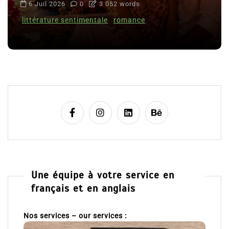
6 Juil 2026
0
3 052 words
littérature sentimentale
romance
Une équipe à votre service en
français et en anglais
Nos services – our services :