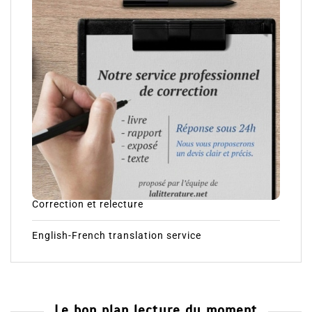
Correction et relecture
English-French translation service
Le bon plan lecture du moment