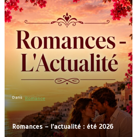
Dans
Romance
Romances – l’actualité : été 2026