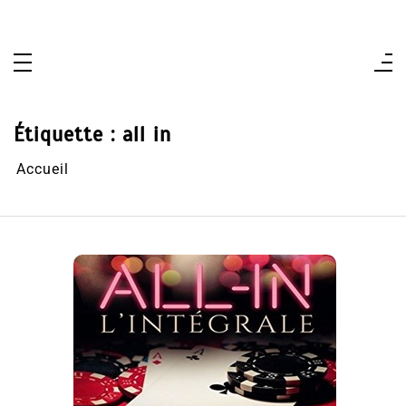
Aller
au
contenu
Étiquette :
all in
Accueil