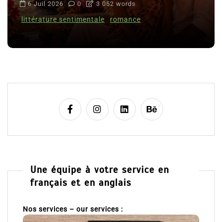
6 Juil 2026
0
3 052 words
littérature sentimentale
romance
Une équipe à votre service en
français et en anglais
Nos services – our services :