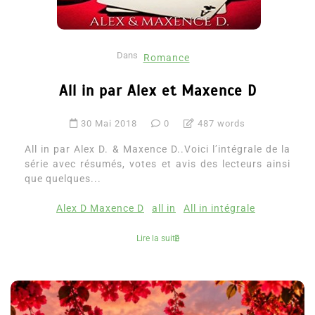
Dans
Romance
All in par Alex et Maxence D
30 Mai 2018
0
487 words
All in par Alex D. & Maxence D..Voici l’intégrale de la
série avec résumés, votes et avis des lecteurs ainsi
que quelques...
Alex D Maxence D
all in
All in intégrale
Lire la suite