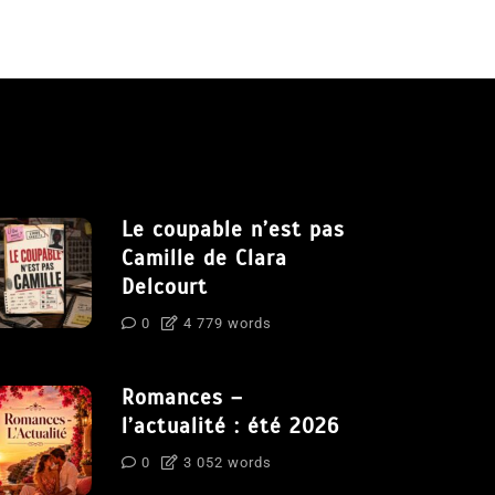
Le coupable n’est pas
Camille de Clara
Delcourt
0
4 779 words
Romances –
l’actualité : été 2026
0
3 052 words