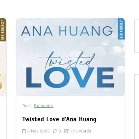
Dans
Romance
Twisted Love d’Ana Huang
3 Nov 2023
0
776 words