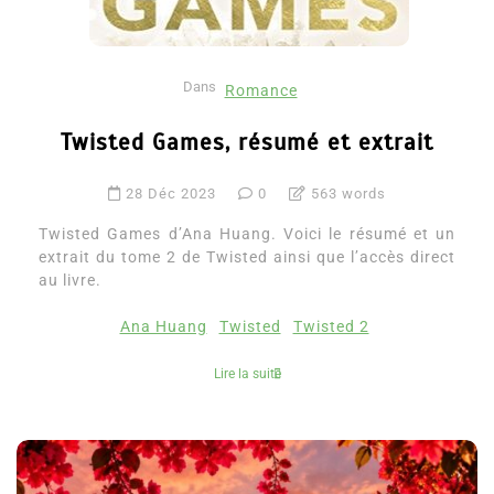
Dans
Romance
Twisted Games, résumé et extrait
28 Déc 2023
0
563 words
Twisted Games d’Ana Huang. Voici le résumé et un
extrait du tome 2 de Twisted ainsi que l’accès direct
au livre.
Ana Huang
Twisted
Twisted 2
Lire la suite