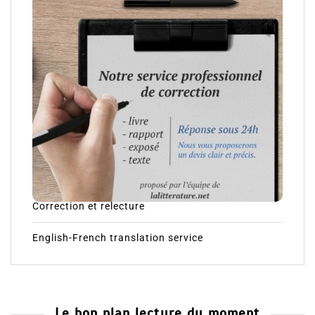
Correction et relecture
English-French translation service
Le bon plan lecture du moment