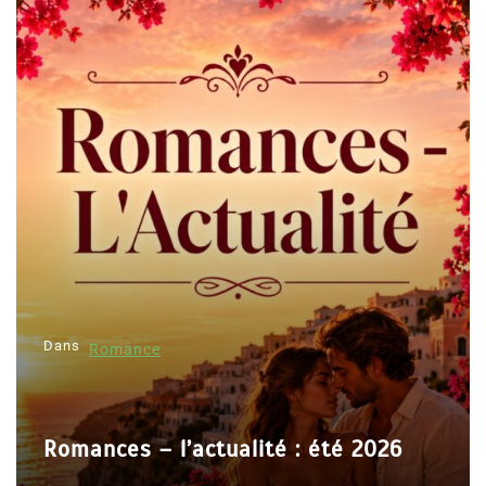
Dans
Romance
Romances – l’actualité : été 2026