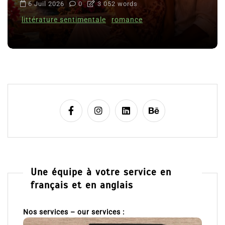
6 Juil 2026
0
3 052 words
littérature sentimentale
romance
Une équipe à votre service en
français et en anglais
Nos services – our services :