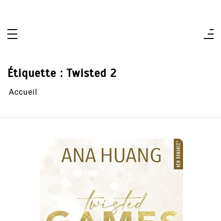
Aller
au
contenu
Étiquette :
Twisted 2
Accueil