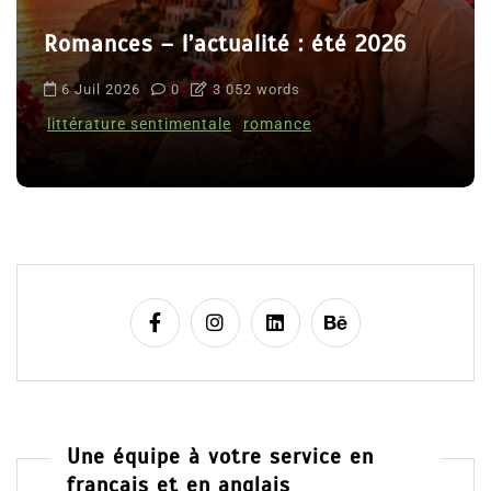
Romances – l’actualité : été 2026
6 Juil 2026
0
3 052 words
littérature sentimentale
romance
Une équipe à votre service en
français et en anglais