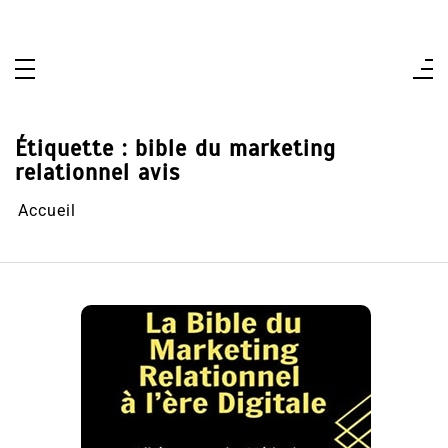
Aller
au
contenu
Étiquette :
bible du marketing
relationnel avis
Accueil