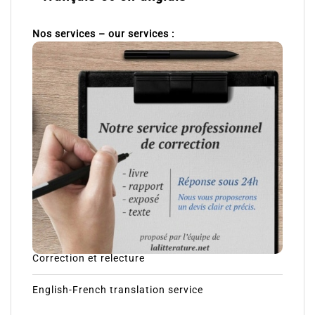
Nos services – our services :
Correction et relecture
English-French translation service