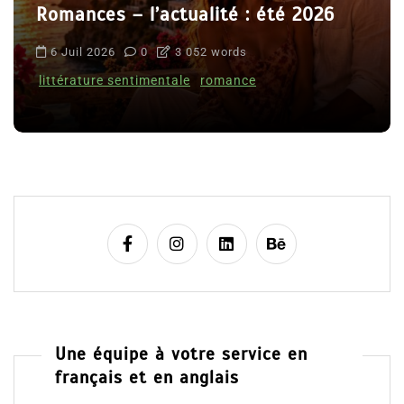
Romances – l’actualité : été 2026
6 Juil 2026
0
3 052 words
littérature sentimentale
romance
Une équipe à votre service en
français et en anglais