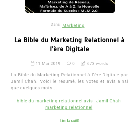
Dans
Marketing
La Bible du Marketing Relationnel à
l’ère Digitale
11 Mai 2019
0
673 words
La Bible du Marketing Relationnel à l’ère Digitale par
Jamil Chah. Voici le résumé, les votes et avis ainsi
que quelques mots...
bible du marketing relationnel avis
Jamil Chah
marketing relationnel
Lire la suite