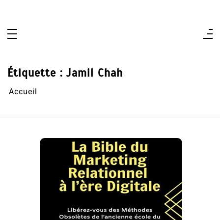
Aller
au
contenu
Étiquette :
Jamil Chah
Accueil